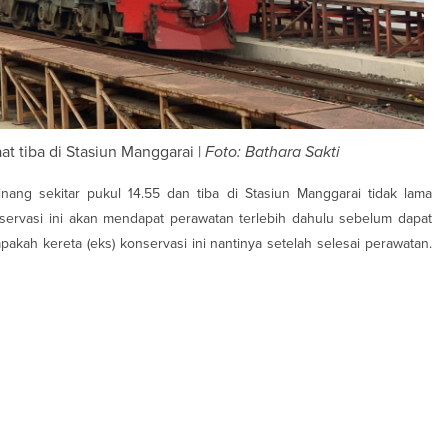
at tiba di Stasiun Manggarai |
Foto: Bathara Sakti
inang sekitar pukul 14.55 dan tiba di Stasiun Manggarai tidak lama
servasi ini akan mendapat perawatan terlebih dahulu sebelum dapat
akah kereta (eks) konservasi ini nantinya setelah selesai perawatan.