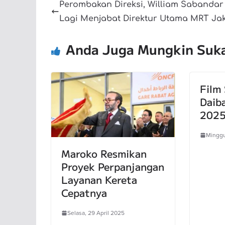
Perombakan Direksi, William Sabandar
Lagi Menjabat Direktur Utama MRT Ja
Anda Juga Mungkin Suk
Film
Daib
2025 
Minggu
Maroko Resmikan
Proyek Perpanjangan
Layanan Kereta
Cepatnya
Selasa, 29 April 2025