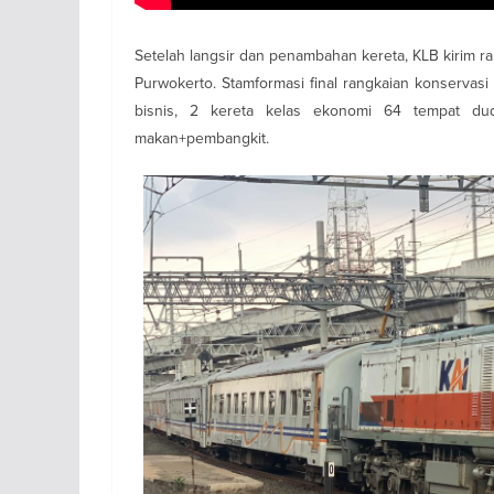
Setelah langsir dan penambahan kereta, KLB kirim ra
Purwokerto. Stamformasi final rangkaian konservasi i
bisnis, 2 kereta kelas ekonomi 64 tempat du
makan+pembangkit.