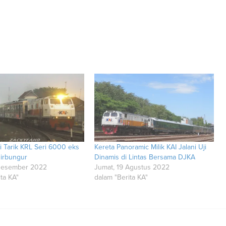
i Tarik KRL Seri 6000 eks
Kereta Panoramic Milik KAI Jalani Uji
sirbungur
Dinamis di Lintas Bersama DJKA
 Desember 2022
Jumat, 19 Agustus 2022
ta KA"
dalam "Berita KA"