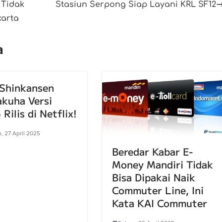
 Tidak
Stasiun Serpong Siap Layani KRL SF12
karta
a
 Shinkansen
akuha Versi
Rilis di Netflix!
, 27 April 2025
Beredar Kabar E-
Money Mandiri Tidak
Bisa Dipakai Naik
Commuter Line, Ini
Kata KAI Commuter