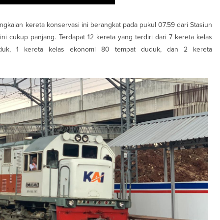
ngkaian kereta konservasi ini berangkat pada pukul 07.59 dari Stasiun
ni cukup panjang. Terdapat 12 kereta yang terdiri dari 7 kereta kelas
duk, 1 kereta kelas ekonomi 80 tempat duduk, dan 2 kereta