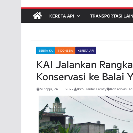
KERETA API
TRANSPORTASI LAI
BERITA KA
INDONESIA
KERETA API
KAI Jalankan Rangka
Konservasi ke Balai 
Minggu, 24 Juli 2022
Ikko Haidar Farozy
Konservasi s