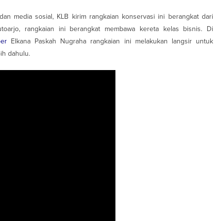
n media sosial, KLB kirim rangkaian konservasi ini berangkat dari
utoarjo, rangkaian ini berangkat membawa kereta kelas bisnis. Di
er
Elkana Paskah Nugraha rangkaian ini melakukan langsir untuk
h dahulu.