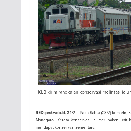
KLB kirim rangkaian konservasi melintasi jalu
Pada Sabtu (23/7) kemarin, K
REDigest.web.id, 24/7 –
Manggarai. Kereta konservasi ini merupakan unit
mendapat konservasi sementara.