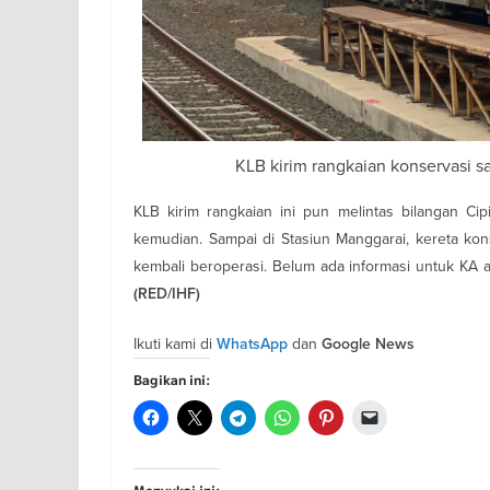
KLB kirim rangkaian konservasi sa
KLB kirim rangkaian ini pun melintas bilangan Cip
kemudian. Sampai di Stasiun Manggarai, kereta kon
kembali beroperasi. Belum ada informasi untuk KA ap
(RED/IHF)
Ikuti kami di
dan
WhatsApp
Google News
Bagikan ini:
Menyukai ini: