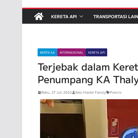
KERETA API
TRANSPORTASI LAI
BERITA KA
INTERNASIONAL
KERETA API
Terjebak dalam Kere
Penumpang KA Thaly
Rabu, 27 Juli 2022
Ikko Haidar Farozy
Prancis