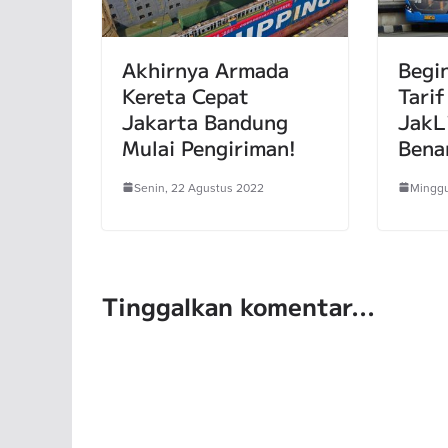
Akhirnya Armada
Begin
Kereta Cepat
Tarif
Jakarta Bandung
JakL
Mulai Pengiriman!
Bena
Senin, 22 Agustus 2022
Minggu
Tinggalkan komentar...