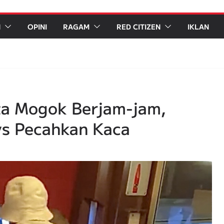
N
OPINI
RAGAM
RED CITIZEN
IKLAN
ta Mogok Berjam-jam,
s Pecahkan Kaca