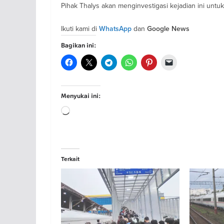
Pihak Thalys akan menginvestigasi kejadian ini untu
Ikuti kami di
dan
WhatsApp
Google News
Bagikan ini:
Menyukai ini:
Memuat...
Terkait