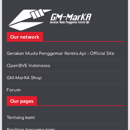
Our network
Gerakan Muda Penggemar Kereta Api - Official Site
OpenBVE Indonesia
GM-MarKA Shop
Forum
Our pages
Tentang kami
Beriklan bersama kami