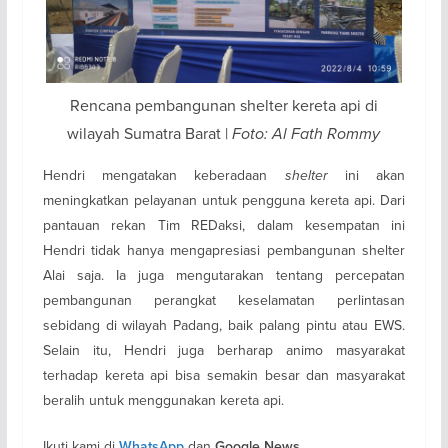
Rencana pembangunan shelter kereta api di
wilayah Sumatra Barat |
Foto: Al Fath Rommy
Hendri mengatakan keberadaan
shelter
ini akan
meningkatkan pelayanan untuk pengguna kereta api. Dari
pantauan rekan Tim REDaksi, dalam kesempatan ini
Hendri tidak hanya mengapresiasi pembangunan shelter
Alai saja. Ia juga mengutarakan tentang percepatan
pembangunan perangkat keselamatan perlintasan
sebidang di wilayah Padang, baik palang pintu atau EWS.
Selain itu, Hendri juga berharap animo masyarakat
terhadap kereta api bisa semakin besar dan masyarakat
beralih untuk menggunakan kereta api.
Ikuti kami di
dan
WhatsApp
Google News