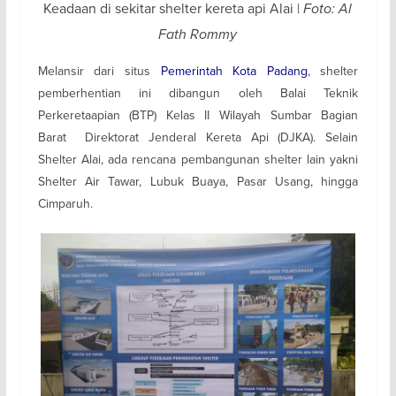
Keadaan di sekitar shelter kereta api Alai |
Foto: Al
Fath Rommy
Melansir dari situs
Pemerintah Kota Padang
, shelter
pemberhentian ini dibangun oleh Balai Teknik
Perkeretaapian (BTP) Kelas II Wilayah Sumbar Bagian
Barat Direktorat Jenderal Kereta Api (DJKA). Selain
Shelter Alai, ada rencana pembangunan shelter lain yakni
Shelter Air Tawar, Lubuk Buaya, Pasar Usang, hingga
Cimparuh.