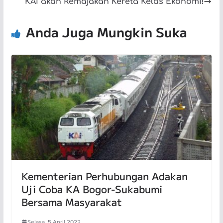
KAI akan Remajakan Kereta Kelas Ekonomi!
Anda Juga Mungkin Suka
Kementerian Perhubungan Adakan
Uji Coba KA Bogor-Sukabumi
Bersama Masyarakat
Selasa, 5 April 2022