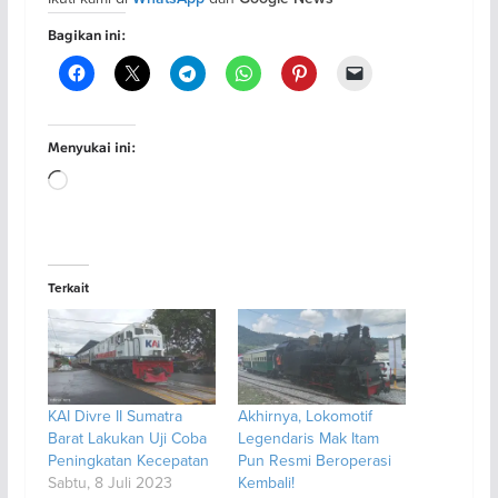
Bagikan ini:
Menyukai ini:
Memuat...
Terkait
KAI Divre II Sumatra
Akhirnya, Lokomotif
Barat Lakukan Uji Coba
Legendaris Mak Itam
Peningkatan Kecepatan
Pun Resmi Beroperasi
Sabtu, 8 Juli 2023
Kembali!