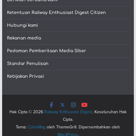
Ketentuan Railway Enthusiast Digest Citizen
Hubungi kami
Rekanan media
Pedoman Pemberitaan Media Siber
Standar Penulisan
Kebijakan Privasi
Hak Cipta © 2026
Railway Enthusiast Digest
. Keseluruhan Hak
Cipta.
Tema:
ColorMag
oleh ThemeGrill. Dipersembahkan oleh
WordPress
.