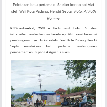
Peletakan batu pertama di Shelter kereta api Alai
oleh Wali Kota Padang, Hendri Septa |
Foto: Al Fath
Rommy
Pada awal bulan Agustus
REDigest.web.id, 25/8 –
ini,
shelter
pemberhentian kereta api Alai resmi bermulai
pembangunannya. Hal ini setelah Wali Kota Padang Hendri
Septa meletakkan batu pertama pembangunan
pemberhentian ini pada 4 Agustus silam.