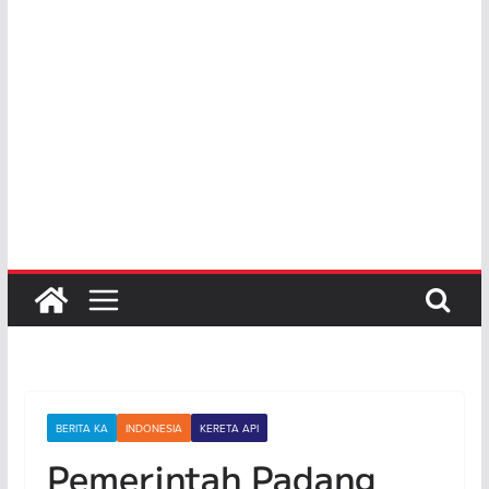
BERITA KA
INDONESIA
KERETA API
Pemerintah Padang