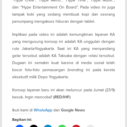
dan “Hype Entertainment On Board”. Pada video ini juga
tampak koki yang sedang membuat kopi dan seorang
penumpang mengakses hiburan dengan tablet.
Implikasi pada video ini adalah kemungkinan layanan KA
yang mengusung konsep ini adalah KA unggulan dengan
rute Jakarta-Yogyakarta. Saat ini KA yang menyandang
gelar tersebut adalah KA Taksaka dengan relasi tersebut.
Dugaan ini semakin kuat karena di media sosial telah
bocor foto-foto pemasangan
branding
ini pada kereta
eksekutif milik Depo Yogyakarta.
Konsep layanan baru ini akan meluncur pada Jumat (23/9)
besok. Ingin mencoba?
(RED/IHF)
Ikuti kami di
dan
WhatsApp
Google News
Bagikan ini: