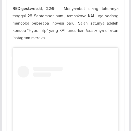
Menyambut ulang tahunnya
REDigest.web.id, 22/9 –
tanggal 28 September nanti, tampaknya KAI juga sedang
mencoba beberapa inovasi baru. Salah satunya adalah
konsep “Hype Trip” yang KAI luncurkan
teaser
nya di akun
Instagram mereka.