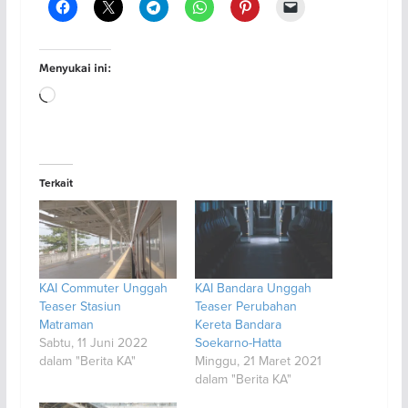
Menyukai ini:
Memuat...
Terkait
KAI Commuter Unggah
KAI Bandara Unggah
Teaser Stasiun
Teaser Perubahan
Matraman
Kereta Bandara
Sabtu, 11 Juni 2022
Soekarno-Hatta
dalam "Berita KA"
Minggu, 21 Maret 2021
dalam "Berita KA"