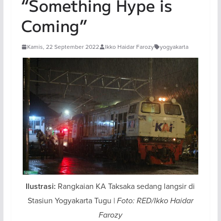
“Something Hype is
Coming”
Kamis, 22 September 2022
Ikko Haidar Farozy
yogyakarta
Rangkaian KA Taksaka sedang langsir di
Ilustrasi:
Stasiun Yogyakarta Tugu |
Foto: RED/Ikko Haidar
Farozy