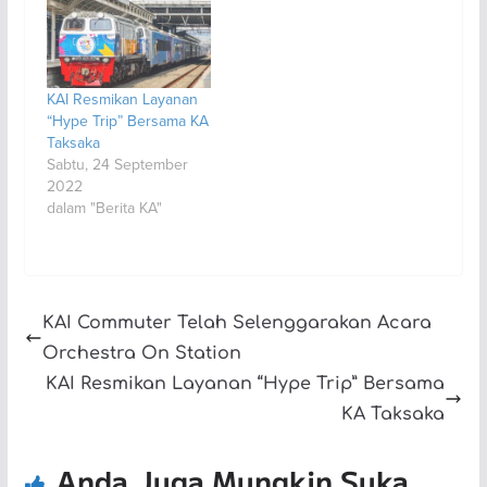
KAI Resmikan Layanan
“Hype Trip” Bersama KA
Taksaka
Sabtu, 24 September
2022
dalam "Berita KA"
KAI Commuter Telah Selenggarakan Acara
Orchestra On Station
KAI Resmikan Layanan “Hype Trip” Bersama
KA Taksaka
Anda Juga Mungkin Suka