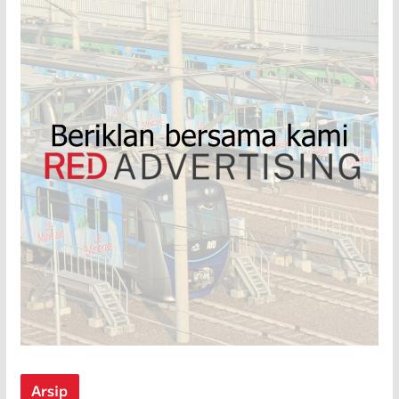
Arsip