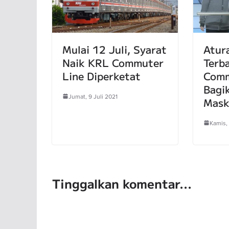
Mulai 12 Juli, Syarat
Atur
Naik KRL Commuter
Terba
Line Diperketat
Comm
Bagi
Jumat, 9 Juli 2021
Mask
Kamis, 
Tinggalkan komentar...