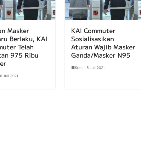
an Masker
KAI Commuter
ru Berlaku, KAI
Sosialisasikan
uter Telah
Aturan Wajib Masker
kan 975 Ribu
Ganda/Masker N95
er
Senin, 5 Juli 2021
8 Juli 2021