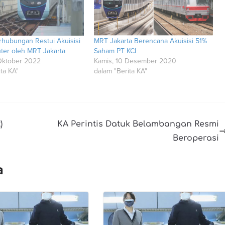
rhubungan Restui Akuisisi
MRT Jakarta Berencana Akuisisi 51%
er oleh MRT Jakarta
Saham PT KCI
Oktober 2022
Kamis, 10 Desember 2020
ta KA"
dalam "Berita KA"
)
KA Perintis Datuk Belambangan Resmi
Beroperasi
a