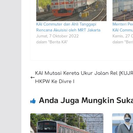
KAI Commuter dan Ahli Tanggapi
Menteri Pe
Rencana Akuisisi oleh MRT Jakarta
KAI Commut
Jumat, 7 Oktober 2022
Kamis, 27 
dalam "Berita KA"
dalam "Beri
KAI Mutasi Kereta Ukur Jalan Rel (KUJR
HKPW Ke Divre I
Anda Juga Mungkin Suk