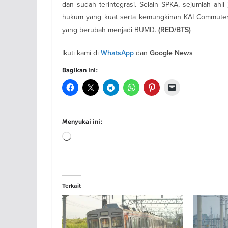
dan sudah terintegrasi. Selain SPKA, sejumlah ahli
hukum yang kuat serta kemungkinan KAI Commuter 
yang berubah menjadi BUMD.
(RED/BTS)
Ikuti kami di
dan
WhatsApp
Google News
Bagikan ini:
Menyukai ini:
Memuat...
Terkait