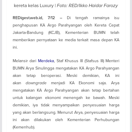
kereta kelas Luxury |
Foto: RED/Ikko Haidar Farozy
Di tengah ramainya isu
REDigest.web.id, 7/12 –
penghapusan KA Argo Parahyangan oleh Kereta Cepat
Jakarta-Bandung (KCJB), Kementerian BUMN telah
memberikan pernyataan ke media terkait masa depan KA
ini.
Melansir dari
Merdeka
, Staf Khusus III (Stafsus III) Menteri
BUMN Arya Sinulingga mengatakan KA Argo Parahyangan
akan tetap beroperasi. Meski demikian, KA ini
akan
downgrade
menjadi KA Ekonomi saja. Arya
mengatakan KA Argo Parahyangan akan tetap bertahan
untuk kalangan ekonomi menengah ke bawah. Meski
demikian, iya tidak menyampaikan penyesuaian harga
yang akan berlangsung. Menurut Arya, penyesuaian harga
ini akan dilakukan oleh Kementerian Perhubungan
(Kemenhub).