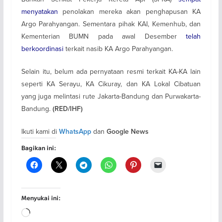
menyatakan
penolakan mereka akan penghapusan KA
Argo Parahyangan. Sementara pihak KAI, Kemenhub, dan
Kementerian BUMN pada awal Desember
telah
berkoordinasi
terkait nasib KA Argo Parahyangan.
Selain itu, belum ada pernyataan resmi terkait KA-KA lain
seperti KA Serayu, KA Cikuray, dan KA Lokal Cibatuan
yang juga melintasi rute Jakarta-Bandung dan Purwakarta-
Bandung.
(RED/IHF)
Ikuti kami di
dan
WhatsApp
Google News
Bagikan ini:
Menyukai ini:
Memuat...