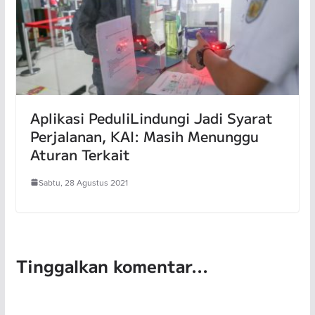
Aplikasi PeduliLindungi Jadi Syarat
Perjalanan, KAI: Masih Menunggu
Aturan Terkait
Sabtu, 28 Agustus 2021
Tinggalkan komentar...