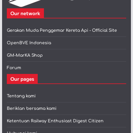
Our network
Gerakan Muda Penggemar Kereta Api - Official Site
OpenBVE Indonesia
GM-MarKA Shop
Forum
Our pages
Tentang kami
Beriklan bersama kami
Ketentuan Railway Enthusiast Digest Citizen