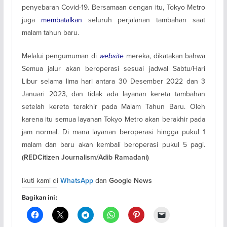
penyebaran Covid-19. Bersamaan dengan itu, Tokyo Metro
juga
membatalkan
seluruh perjalanan tambahan saat
malam tahun baru.
Melalui pengumuman di
website
mereka, dikatakan bahwa
Semua jalur akan beroperasi sesuai jadwal Sabtu/Hari
Libur selama lima hari antara 30 Desember 2022 dan 3
Januari 2023, dan tidak ada layanan kereta tambahan
setelah kereta terakhir pada Malam Tahun Baru. Oleh
karena itu semua layanan Tokyo Metro akan berakhir pada
jam normal. Di mana layanan beroperasi hingga pukul 1
malam dan baru akan kembali beroperasi pukul 5 pagi.
(REDCitizen Journalism/Adib Ramadani)
Ikuti kami di
dan
WhatsApp
Google News
Bagikan ini: