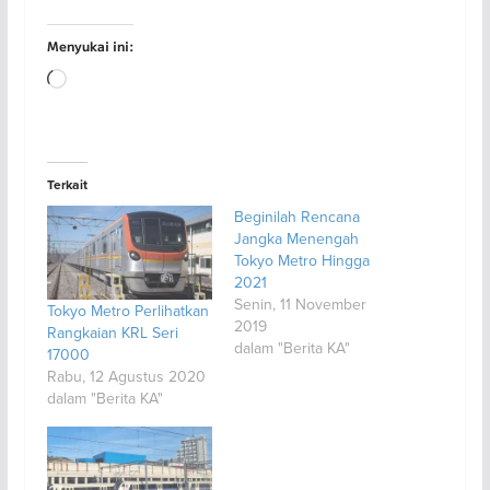
Menyukai ini:
Memuat...
Terkait
Beginilah Rencana
Jangka Menengah
Tokyo Metro Hingga
2021
Senin, 11 November
Tokyo Metro Perlihatkan
2019
Rangkaian KRL Seri
dalam "Berita KA"
17000
Rabu, 12 Agustus 2020
dalam "Berita KA"