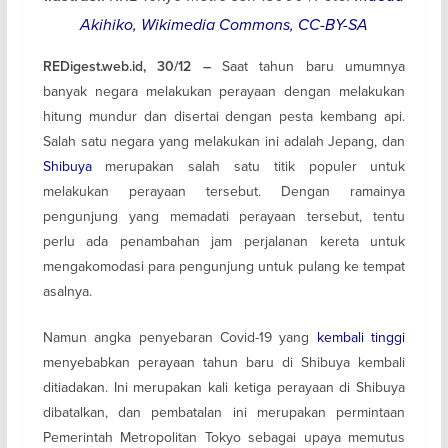
Akihiko, Wikimedia Commons, CC-BY-SA
Saat tahun baru umumnya
REDigest.web.id, 30/12 –
banyak negara melakukan perayaan dengan melakukan
hitung mundur dan disertai dengan pesta kembang api.
Salah satu negara yang melakukan ini adalah Jepang, dan
Shibuya
merupakan salah satu titik populer untuk
melakukan perayaan tersebut. Dengan ramainya
pengunjung yang memadati perayaan tersebut, tentu
perlu ada penambahan jam perjalanan kereta untuk
mengakomodasi para pengunjung untuk pulang ke tempat
asalnya.
Namun angka penyebaran Covid-19 yang
kembali tinggi
menyebabkan perayaan tahun baru di Shibuya kembali
ditiadakan. Ini merupakan kali ketiga perayaan di Shibuya
dibatalkan, dan pembatalan ini merupakan permintaan
Pemerintah Metropolitan Tokyo sebagai upaya memutus