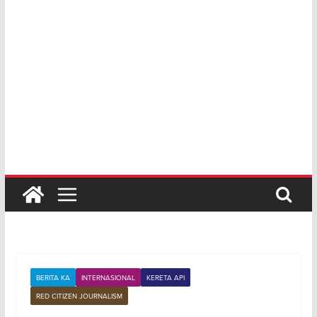
BERITA KA
INTERNASIONAL
KERETA API
RED CITIZEN JOURNALISM