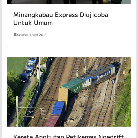
Minangkabau Express Diujicoba
Untuk Umum
Selasa, 1 Mei 2018
Kereta Angkutan Petikemas Ngedrift