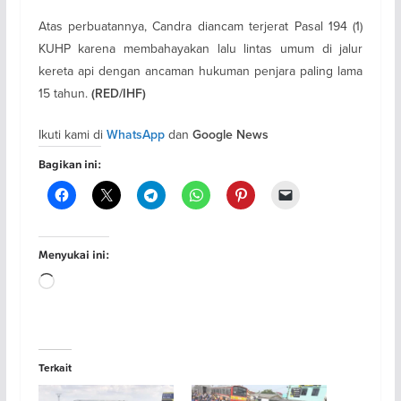
Atas perbuatannya, Candra diancam terjerat Pasal 194 (1)
KUHP karena membahayakan lalu lintas umum di jalur
kereta api dengan ancaman hukuman penjara paling lama
15 tahun.
(RED/IHF)
Ikuti kami di
dan
WhatsApp
Google News
Bagikan ini:
Menyukai ini:
Memuat...
Terkait