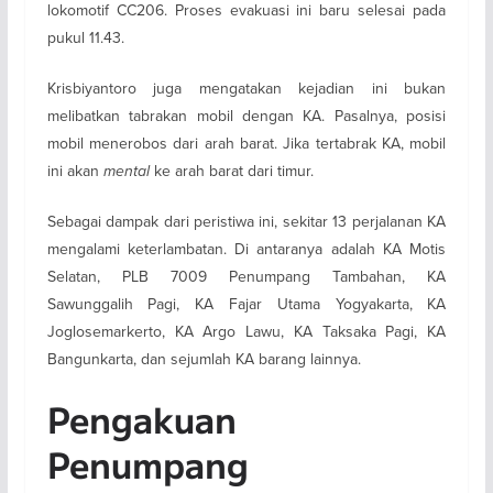
lokomotif CC206. Proses evakuasi ini baru selesai pada
pukul 11.43.
Krisbiyantoro juga mengatakan kejadian ini bukan
melibatkan tabrakan mobil dengan KA. Pasalnya, posisi
mobil menerobos dari arah barat. Jika tertabrak KA, mobil
ini akan
mental
ke arah barat dari timur.
Sebagai dampak dari peristiwa ini, sekitar 13 perjalanan KA
mengalami keterlambatan. Di antaranya adalah KA Motis
Selatan, PLB 7009 Penumpang Tambahan, KA
Sawunggalih Pagi, KA Fajar Utama Yogyakarta, KA
Joglosemarkerto, KA Argo Lawu, KA Taksaka Pagi, KA
Bangunkarta, dan sejumlah KA barang lainnya.
Pengakuan
Penumpang