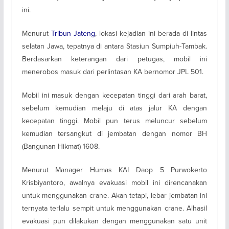
ini.
Menurut
Tribun Jateng
, lokasi kejadian ini berada di lintas
selatan Jawa, tepatnya di antara Stasiun Sumpiuh-Tambak.
Berdasarkan keterangan dari petugas, mobil ini
menerobos masuk dari perlintasan KA bernomor JPL 501.
Mobil ini masuk dengan kecepatan tinggi dari arah barat,
sebelum kemudian melaju di atas jalur KA dengan
kecepatan tinggi. Mobil pun terus meluncur sebelum
kemudian tersangkut di jembatan dengan nomor BH
(Bangunan Hikmat) 1608.
Menurut Manager Humas KAI Daop 5 Purwokerto
Krisbiyantoro, awalnya evakuasi mobil ini direncanakan
untuk menggunakan crane. Akan tetapi, lebar jembatan ini
ternyata terlalu sempit untuk menggunakan crane. Alhasil
evakuasi pun dilakukan dengan menggunakan satu unit