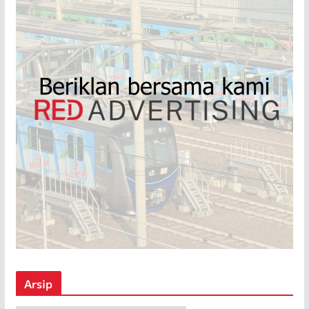
Arsip