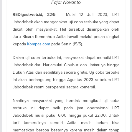
Fajar Novanto
Mulai 12 Juli 2023, LRT
REDigest.web.id, 22/5 –
Jabodebek akan mengadakan uji coba terbuka yang dapat
diikuti oleh masyarakat. Hal tersebut disampaikan oleh
Juru Bicara Kemenhub Adita Irawati melalui pesan singkat
kepada
Kompas.com
pada Senin (15/5).
Dalam uji coba terbuka ini, masyarakat dapat menaiki LRT
Jabodebek dari Harjamukti Cibubur dan Jatimulya hingga
Dukuh Atas dan sebaliknya secara gratis. Uji coba terbuka
ini akan berlangsung hingga Agustus 2023 sebelum LRT
Jabodebek resmi beroperasi secara komersil.
Nantinya masyarakat yang hendak mengikuti uji coba
terbuka ini dapat naik pada jam operasional LRT
Jabodebek mulai pukul 6:00 hingga pukul 22:00. Untuk
tarif komersilnya sendiri Adita masih belum bisa
memastikan berapa besarnya karena masih dalam tahap