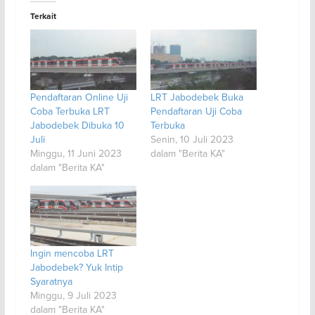
Terkait
Pendaftaran Online Uji
LRT Jabodebek Buka
Coba Terbuka LRT
Pendaftaran Uji Coba
Jabodebek Dibuka 10
Terbuka
Juli
Senin, 10 Juli 2023
Minggu, 11 Juni 2023
dalam "Berita KA"
dalam "Berita KA"
Ingin mencoba LRT
Jabodebek? Yuk Intip
Syaratnya
Minggu, 9 Juli 2023
dalam "Berita KA"