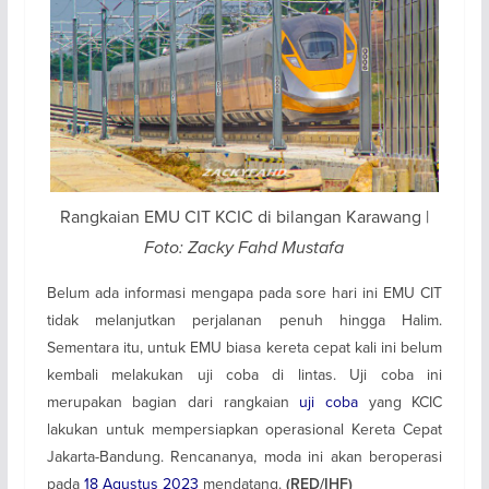
Rangkaian EMU CIT KCIC di bilangan Karawang |
Foto: Zacky Fahd Mustafa
Belum ada informasi mengapa pada sore hari ini EMU CIT
tidak melanjutkan perjalanan penuh hingga Halim.
Sementara itu, untuk EMU biasa kereta cepat kali ini belum
kembali melakukan uji coba di lintas. Uji coba ini
merupakan bagian dari rangkaian
uji coba
yang KCIC
lakukan untuk mempersiapkan operasional Kereta Cepat
Jakarta-Bandung. Rencananya, moda ini akan beroperasi
pada
18 Agustus 2023
mendatang.
(RED/IHF)