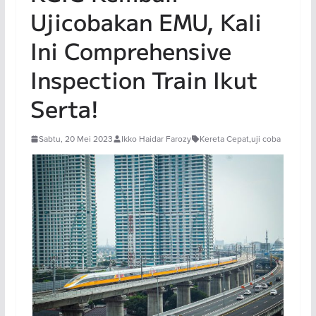
Ujicobakan EMU, Kali
Ini Comprehensive
Inspection Train Ikut
Serta!
Sabtu, 20 Mei 2023
Ikko Haidar Farozy
Kereta Cepat
,
uji coba