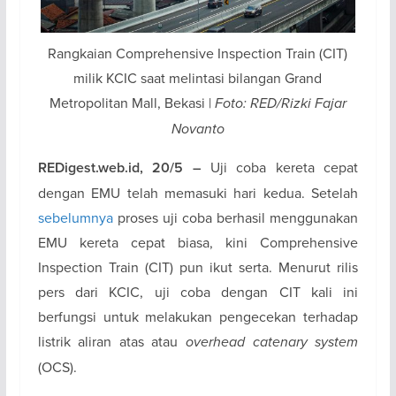
Rangkaian Comprehensive Inspection Train (CIT)
milik KCIC saat melintasi bilangan Grand
Metropolitan Mall, Bekasi |
Foto: RED/Rizki Fajar
Novanto
Uji coba kereta cepat
REDigest.web.id, 20/5 –
dengan EMU telah memasuki hari kedua. Setelah
sebelumnya
proses uji coba berhasil menggunakan
EMU kereta cepat biasa, kini Comprehensive
Inspection Train (CIT) pun ikut serta. Menurut rilis
pers dari KCIC, uji coba dengan CIT kali ini
berfungsi untuk melakukan pengecekan terhadap
listrik aliran atas atau
overhead catenary system
(OCS).