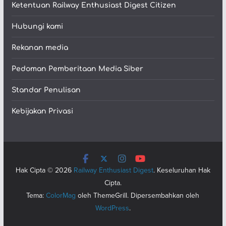
Ketentuan Railway Enthusiast Digest Citizen
Hubungi kami
Rekanan media
Pedoman Pemberitaan Media Siber
Standar Penulisan
Kebijakan Privasi
Hak Cipta © 2026
Railway Enthusiast Digest
. Keseluruhan Hak
Cipta.
Tema:
ColorMag
oleh ThemeGrill. Dipersembahkan oleh
WordPress
.