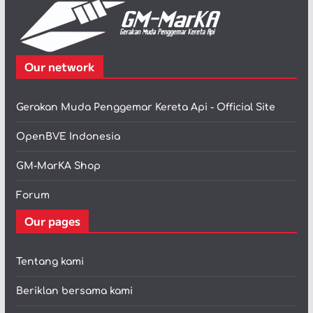
Our network
Gerakan Muda Penggemar Kereta Api - Official Site
OpenBVE Indonesia
GM-MarKA Shop
Forum
Our pages
Tentang kami
Beriklan bersama kami