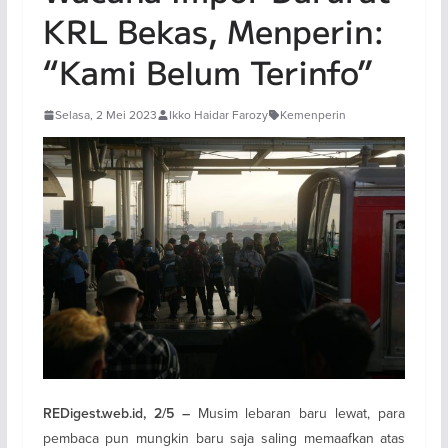
KRL Bekas, Menperin:
“Kami Belum Terinfo”
Selasa, 2 Mei 2023
Ikko Haidar Farozy
Kemenperin
Musim lebaran baru lewat, para
REDigest.web.id, 2/5 –
pembaca pun mungkin baru saja saling memaafkan atas