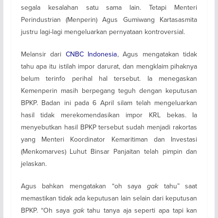
segala kesalahan satu sama lain. Tetapi Menteri
Perindustrian (Menperin) Agus Gumiwang Kartasasmita
justru lagi-lagi mengeluarkan pernyataan kontroversial.
Melansir dari
CNBC Indonesia
, Agus mengatakan tidak
tahu apa itu istilah impor darurat, dan mengklaim pihaknya
belum terinfo perihal hal tersebut. Ia menegaskan
Kemenperin masih berpegang teguh dengan keputusan
BPKP. Badan ini pada 6 April silam telah mengeluarkan
hasil tidak merekomendasikan impor KRL bekas. Ia
menyebutkan hasil BPKP tersebut sudah menjadi rakortas
yang Menteri Koordinator Kemaritiman dan Investasi
(Menkomarves) Luhut Binsar Panjaitan telah pimpin dan
jelaskan.
Agus bahkan mengatakan “oh saya
gak
tahu” saat
memastikan tidak ada keputusan lain selain dari keputusan
BPKP. “Oh saya
gak
tahu tanya aja seperti apa tapi kan