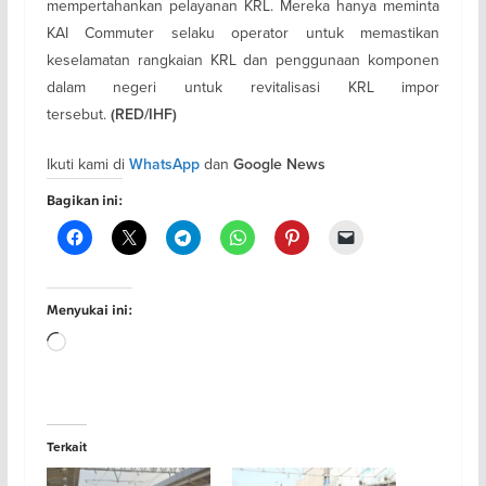
mempertahankan pelayanan KRL. Mereka hanya meminta
KAI Commuter selaku operator untuk memastikan
keselamatan rangkaian KRL dan penggunaan komponen
dalam negeri untuk revitalisasi KRL impor
tersebut.
(RED/IHF)
Ikuti kami di
dan
WhatsApp
Google News
Bagikan ini:
Menyukai ini:
Memuat...
Terkait