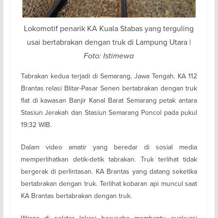
Lokomotif penarik KA Kuala Stabas yang terguling
usai bertabrakan dengan truk di Lampung Utara |
Foto: Istimewa
Tabrakan kedua terjadi di Semarang, Jawa Tengah. KA 112
Brantas relasi Blitar-Pasar Senen bertabrakan dengan truk
flat di kawasan Banjir Kanal Barat Semarang petak antara
Stasiun Jerakah dan Stasiun Semarang Poncol pada pukul
19:32 WIB.
Dalam video amatir yang beredar di sosial media
memperlihatkan detik-detik tabrakan. Truk terlihat tidak
bergerak di perlintasan. KA Brantas yang datang seketika
bertabrakan dengan truk. Terlihat kobaran api muncul saat
KA Brantas bertabrakan dengan truk.
Warga di sekitar lokasi berusaha membantu evakuasi