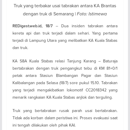
Truk yang terbakar usai tabrakan antara KA Brantas
dengan truk di Semarang |
Foto: Istimewa
– Dua insiden tabrakan antara
REDigest.web.id, 18/7
kereta api dan truk terjadi dalam sehari. Yang pertama
terjadi di Lampung Utara yang melibatkan KA Kuala Stabas
dan truk.
KA S8A Kuala Stabas relasi Tanjung Karang – Baturaja
bertabrakan dengan truk pengangkut tebu di KM 81+0/1
petak antara Stasiun Blambangan Pagar dan Stasiun
Kalibalangan pada Selasa (18/7) sore pukul 15.10. Tabrakan
yang terjadi mengakibatkan lokomotif CC2018342 yang
menarik rangkaian KA Kuala Stabas anjlok dan terguling.
Truk yang bertabrakan rusak parah usai bertabrakan.
Tidak ada korban dalam peristiwa ini. Proses evakuasi saat
ini tengah dilakukan oleh pihak KAI.