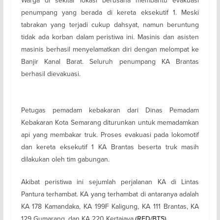
penumpang yang berada di kereta eksekutif 1. Meski
tabrakan yang terjadi cukup dahsyat, namun beruntung
tidak ada korban dalam peristiwa ini. Masinis dan asisten
masinis berhasil menyelamatkan diri dengan melompat ke
Banjir Kanal Barat. Seluruh penumpang KA Brantas
berhasil dievakuasi.
Petugas pemadam kebakaran dari Dinas Pemadam
Kebakaran Kota Semarang diturunkan untuk memadamkan
api yang membakar truk. Proses evakuasi pada lokomotif
dan kereta eksekutif 1 KA Brantas beserta truk masih
dilakukan oleh tim gabungan.
Akibat peristiwa ini sejumlah perjalanan KA di Lintas
Pantura terhambat. KA yang terhambat di antaranya adalah
KA 178 Kamandaka, KA 199F Kaligung, KA 111 Brantas, KA
129 Gumarang, dan KA 220 Kertajaya.
(RED/BTS)