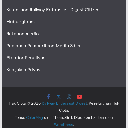
Ketentuan Railway Enthusiast Digest Citizen
Hubungi kami
Rekanan media
Pedoman Pemberitaan Media Siber
Standar Penulisan
Kebijakan Privasi
Hak Cipta © 2026
Railway Enthusiast Digest
. Keseluruhan Hak
Cipta.
Tema:
ColorMag
oleh ThemeGrill. Dipersembahkan oleh
WordPress
.