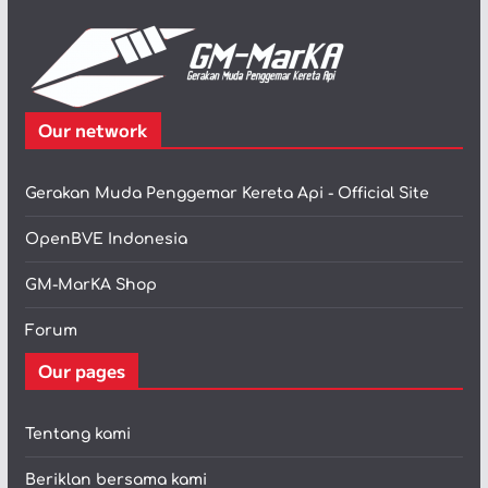
Our network
Gerakan Muda Penggemar Kereta Api - Official Site
OpenBVE Indonesia
GM-MarKA Shop
Forum
Our pages
Tentang kami
Beriklan bersama kami