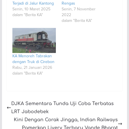
Terjadi di Jalur Kantong
Rengas
Senin, 10 Maret 2025
Senin, 7 November
dalam "Berita KA"
2022
dalam "Berita KA"
KA Menoreh Tabrakan
dengan Truk di Cirebon
Rabu, 21 Januari 2026
dalam "Berita KA"
DJKA Sementara Tunda Uji Coba Terbatas
LRT Jabodebek
Kini Dengan Corak Jingga, Indian Railways
Pamerkan Livery Terbaru Vande Bharat