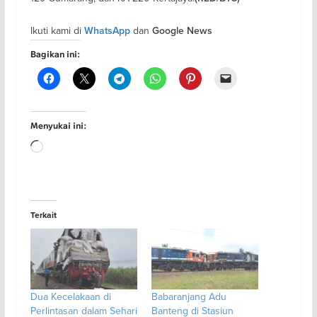
Ikuti kami di
dan
WhatsApp
Google News
Bagikan ini:
Menyukai ini:
Memuat...
Terkait
Dua Kecelakaan di
Babaranjang Adu
Perlintasan dalam Sehari
Banteng di Stasiun