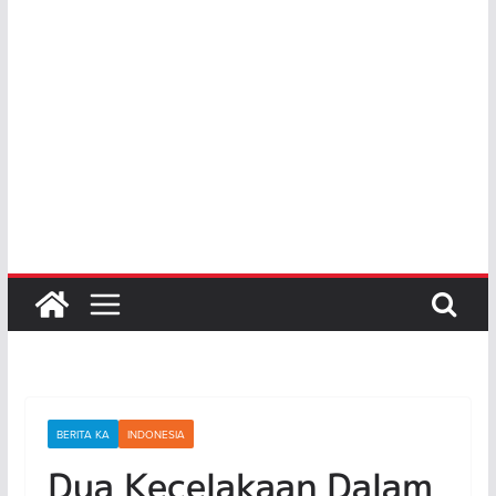
BERITA KA
INDONESIA
Dua Kecelakaan Dalam