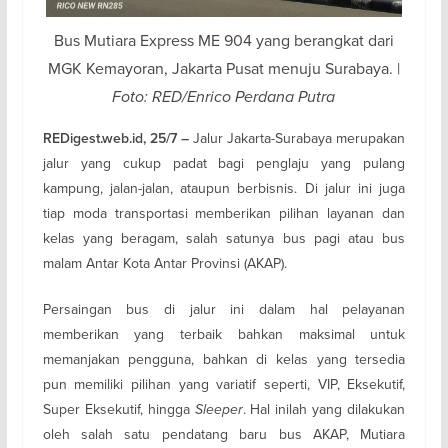
Bus Mutiara Express ME 904 yang berangkat dari
MGK Kemayoran, Jakarta Pusat menuju Surabaya. |
Foto: RED/Enrico Perdana Putra
Jalur Jakarta-Surabaya merupakan
REDigest.web.id, 25/7 –
jalur yang cukup padat bagi penglaju yang pulang
kampung, jalan-jalan, ataupun berbisnis. Di jalur ini juga
tiap moda transportasi memberikan pilihan layanan dan
kelas yang beragam, salah satunya bus pagi atau bus
malam Antar Kota Antar Provinsi (AKAP).
Persaingan bus di jalur ini dalam hal pelayanan
memberikan yang terbaik bahkan maksimal untuk
memanjakan pengguna, bahkan di kelas yang tersedia
pun memiliki pilihan yang variatif seperti, VIP, Eksekutif,
Super Eksekutif, hingga
Sleeper
. Hal inilah yang dilakukan
oleh salah satu pendatang baru bus AKAP, Mutiara