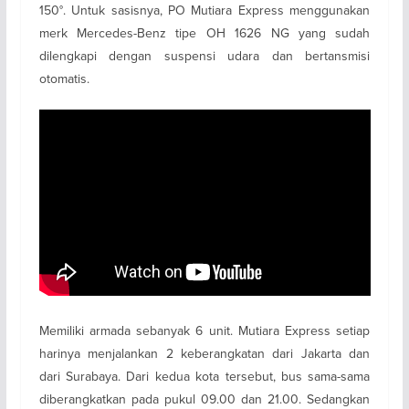
150°. Untuk sasisnya, PO Mutiara Express menggunakan
merk Mercedes-Benz tipe OH 1626 NG yang sudah
dilengkapi dengan suspensi udara dan bertansmisi
otomatis.
Memiliki armada sebanyak 6 unit. Mutiara Express setiap
harinya menjalankan 2 keberangkatan dari Jakarta dan
dari Surabaya. Dari kedua kota tersebut, bus sama-sama
diberangkatkan pada pukul 09.00 dan 21.00. Sedangkan