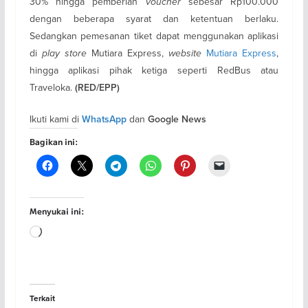
30% hingga pemberian
voucher
sebesar Rp100.000
dengan beberapa syarat dan ketentuan berlaku.
Sedangkan pemesanan tiket dapat menggunakan aplikasi
di
play store
Mutiara Express,
website
Mutiara Express
,
hingga aplikasi pihak ketiga seperti RedBus atau
Traveloka.
(RED/EPP)
Ikuti kami di
dan
WhatsApp
Google News
Bagikan ini:
Menyukai ini:
Memuat...
Terkait