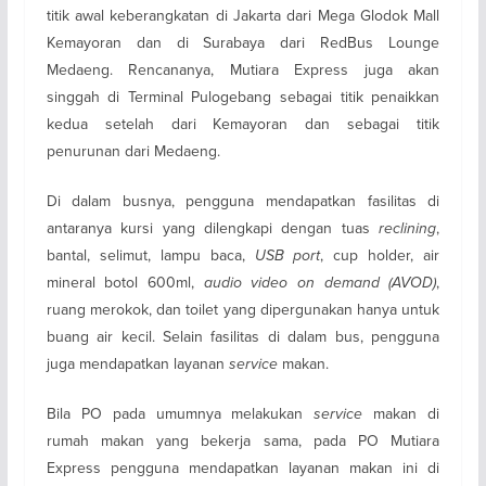
titik awal keberangkatan di Jakarta dari Mega Glodok Mall
Kemayoran dan di Surabaya dari RedBus Lounge
Medaeng. Rencananya, Mutiara Express juga akan
singgah di Terminal Pulogebang sebagai titik penaikkan
kedua setelah dari Kemayoran dan sebagai titik
penurunan dari Medaeng.
Di dalam busnya, pengguna mendapatkan fasilitas di
antaranya kursi yang dilengkapi dengan tuas
reclining
,
bantal, selimut, lampu baca,
USB port
, cup holder, air
mineral botol 600ml,
audio video on demand (AVOD)
,
ruang merokok, dan toilet yang dipergunakan hanya untuk
buang air kecil. Selain fasilitas di dalam bus, pengguna
juga mendapatkan layanan
service
makan.
Bila PO pada umumnya melakukan
service
makan di
rumah makan yang bekerja sama, pada PO Mutiara
Express pengguna mendapatkan layanan makan ini di