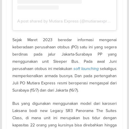
A post shared by Mutiara Express (@mutiaraexpress_bus)
Sejak Maret 2023 beredar informasi mengenai
keberadaan perusahaan otobus (PO) satu ini yang segera
berdinas pada jalur Jakarta-Surabaya PP yang
menggunakan unit Sleeper Bus. Pada awal Juni
perusahaan otobus ini melakukan
soft launching
sekaligus
memperkenalkan armada busnya. Dan pada pertengahan
Juli PO Mutiara Express resmi beroperasi mengaspal dari
Surabaya (15/7) dan dari Jakarta (16/7).
Bus yang digunakan menggunakan model dari karoseri
Laksana bodi new Legacy SR3 Panorama The Suites
Class, di mana unit ini merupakan bus tidur dengan
kapasitas 22 orang yang kursinya bisa direbahkan hingga