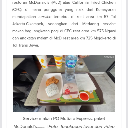
restoran McDonald’s (McD) atau California Fried Chicken
(CFC), di mana pengguna yang naik dari Kemayoran
mendapatkan
service
tersebut di rest area km 57 Tol
Jakarta-Cikampek, sedangkan dari Medaeng
service
makan bagi angkatan pagi di CFC rest area km 575 Ngawi
dan angkatan malam di McD rest area km 725 Mojokerto di
Tol Trans Jawa.
Service makan PO Mutiara Express: paket
McDonald’s…….. |
Foto: Tangkapan layar dari video