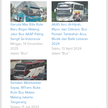
Garuda Mas Rilis Rute
AKAS Asri, Al-Hijrah,
Baru Bogor-Malang:
Miyor, dan Cititrans: Bus
Jalur Bus AKAP Paling
Pemain Tambahan Arus
Sengit Se-Indonesia
Mudik dan Balik Lebaran
Minggu, 14 Desember
2024
2025
Sabtu, 13 April 2024
dalam "Bus"
dalam "Bus"
Semakin Melebarkan
Sayap, MTrans Buka
Rute Bus Malam
Malang-Jakarta-
Tangerang
Selasa, 11 Juli 2023