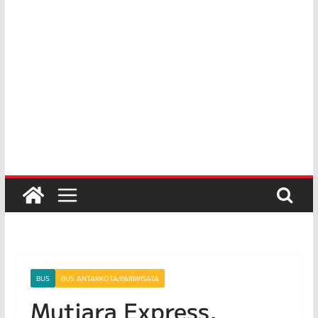
BUS
BUS ANTARKOTA/PARIWISATA
Mutiara Express,