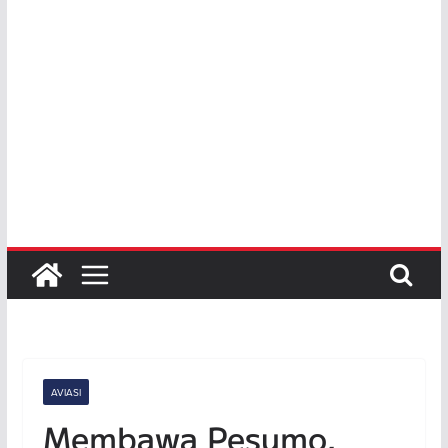
AVIASI
Membawa Pesumo,