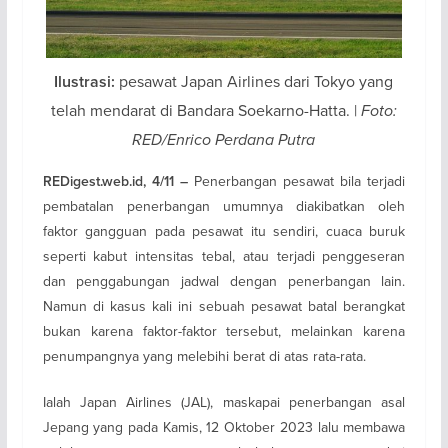
pesawat Japan Airlines dari Tokyo yang
Ilustrasi:
telah mendarat di Bandara Soekarno-Hatta. |
Foto:
RED/Enrico Perdana Putra
Penerbangan pesawat bila terjadi
REDigest.web.id, 4/11 –
pembatalan penerbangan umumnya diakibatkan oleh
faktor gangguan pada pesawat itu sendiri, cuaca buruk
seperti kabut intensitas tebal, atau terjadi penggeseran
dan penggabungan jadwal dengan penerbangan lain.
Namun di kasus kali ini sebuah pesawat batal berangkat
bukan karena faktor-faktor tersebut, melainkan karena
penumpangnya yang melebihi berat di atas rata-rata.
Ialah Japan Airlines (JAL), maskapai penerbangan asal
Jepang yang pada Kamis, 12 Oktober 2023 lalu membawa