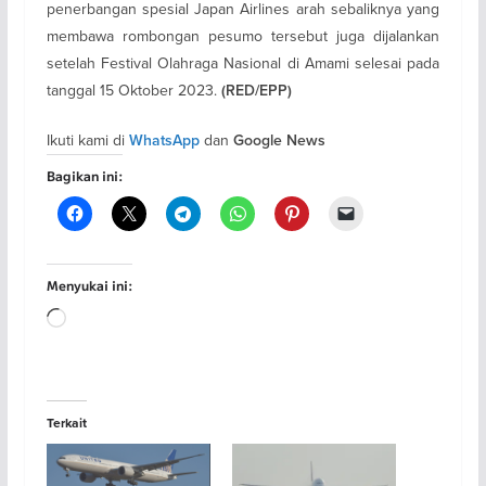
penerbangan spesial Japan Airlines arah sebaliknya yang
membawa rombongan pesumo tersebut juga dijalankan
setelah Festival Olahraga Nasional di Amami selesai pada
tanggal 15 Oktober 2023.
(RED/EPP)
Ikuti kami di
dan
WhatsApp
Google News
Bagikan ini:
Menyukai ini:
Memuat...
Terkait