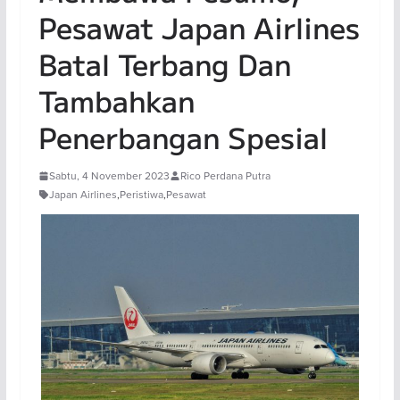
Pesawat Japan Airlines
Batal Terbang Dan
Tambahkan
Penerbangan Spesial
Sabtu, 4 November 2023
Rico Perdana Putra
Japan Airlines
,
Peristiwa
,
Pesawat