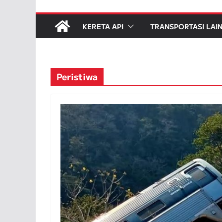
KERETA API
TRANSPORTASI LAI
Peristiwa