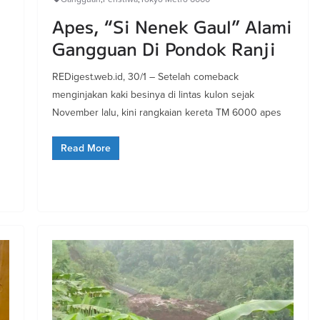
Apes, “Si Nenek Gaul” Alami
Gangguan Di Pondok Ranji
REDigest.web.id, 30/1 – Setelah comeback
menginjakan kaki besinya di lintas kulon sejak
November lalu, kini rangkaian kereta TM 6000 apes
Read More