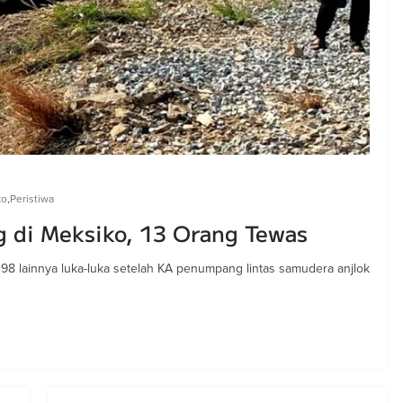
ko
,
Peristiwa
 di Meksiko, 13 Orang Tewas
 98 lainnya luka-luka setelah KA penumpang lintas samudera anjlok