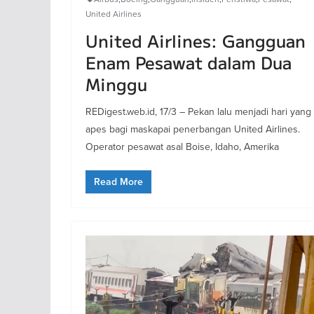
United Airlines
United Airlines: Gangguan
Enam Pesawat dalam Dua
Minggu
REDigest.web.id, 17/3 – Pekan lalu menjadi hari yang
apes bagi maskapai penerbangan United Airlines.
Operator pesawat asal Boise, Idaho, Amerika
Read More