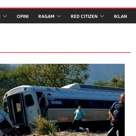
N
OPINI
RAGAM
RED CITIZEN
IKLAN