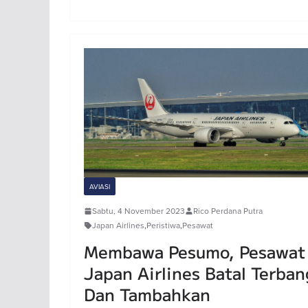
AVIASI
Sabtu, 4 November 2023
Rico Perdana Putra
Japan Airlines
,
Peristiwa
,
Pesawat
Membawa Pesumo, Pesawat
Japan Airlines Batal Terban
Dan Tambahkan