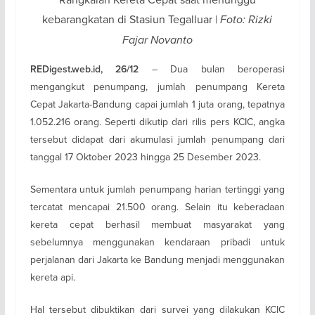
kebarangkatan di Stasiun Tegalluar |
Foto: Rizki
Fajar Novanto
– Dua bulan beroperasi
REDigest.web.id, 26/12
mengangkut penumpang, jumlah penumpang Kereta
Cepat Jakarta-Bandung capai jumlah 1 juta orang, tepatnya
1.052.216 orang. Seperti dikutip dari rilis pers KCIC, angka
tersebut didapat dari akumulasi jumlah penumpang dari
tanggal 17 Oktober 2023 hingga 25 Desember 2023.
Sementara untuk jumlah penumpang harian tertinggi yang
tercatat mencapai 21.500 orang. Selain itu keberadaan
kereta cepat berhasil membuat masyarakat yang
sebelumnya menggunakan kendaraan pribadi untuk
perjalanan dari Jakarta ke Bandung menjadi menggunakan
kereta api.
Hal tersebut dibuktikan dari survei yang dilakukan KCIC