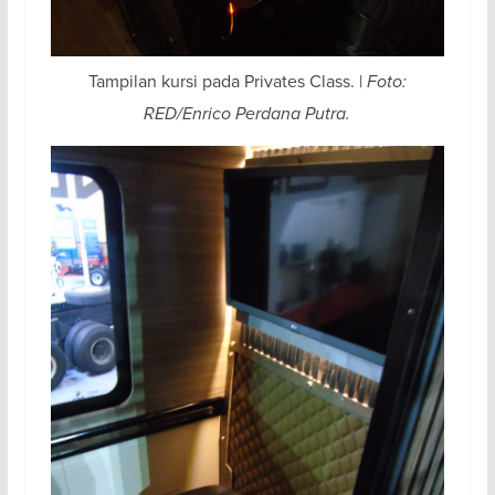
Tampilan kursi pada Privates Class. |
Foto:
RED/Enrico Perdana Putra.