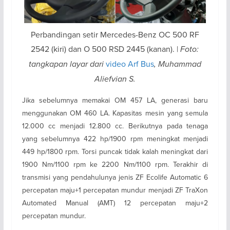
Perbandingan setir Mercedes-Benz OC 500 RF
2542 (kiri) dan O 500 RSD 2445 (kanan). |
Foto:
tangkapan layar dari
video Arf Bus
, Muhammad
Aliefvian S.
Jika sebelumnya memakai OM 457 LA, generasi baru
menggunakan OM 460 LA. Kapasitas mesin yang semula
12.000 cc menjadi 12.800 cc. Berikutnya pada tenaga
yang sebelumnya 422 hp/1900 rpm meningkat menjadi
449 hp/1800 rpm. Torsi puncak tidak kalah meningkat dari
1900 Nm/1100 rpm ke 2200 Nm/1100 rpm. Terakhir di
transmisi yang pendahulunya jenis ZF Ecolife Automatic 6
percepatan maju+1 percepatan mundur menjadi ZF TraXon
Automated Manual (AMT) 12 percepatan maju+2
percepatan mundur.