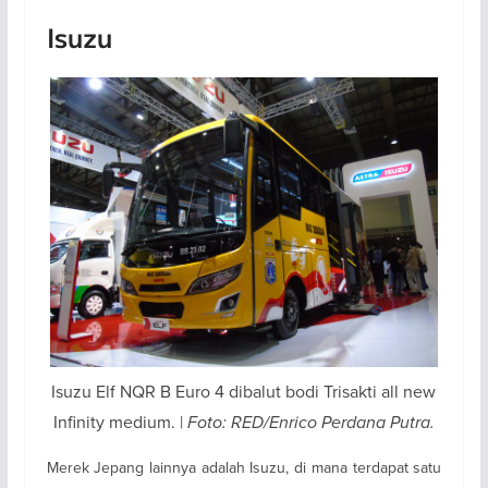
Isuzu
Isuzu Elf NQR B Euro 4 dibalut bodi Trisakti all new
Infinity medium. |
Foto: RED/Enrico Perdana Putra.
Merek Jepang lainnya adalah Isuzu, di mana terdapat satu