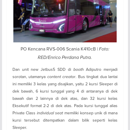
PO Kencana RVS-006 Scania K410cB |
Foto:
RED/Enrico Perdana Putra.
Dan unit new Jetbus5 SDD di
booth
Adiputro menjadi
sorotan, utamanya
content creator
. Bus tingkat dua lantai
ini memiliki 3 kelas yang disajikan, yaitu 2 kursi Sleeper di
dek bawah, 6 kursi tunggal yang 4 di antaranya di dek
bawah dan 2 lainnya di dek atas, dan 32 kursi kelas
Eksekutif format 2-2 di dek atas. Pada kursi tunggal alias
Private Class
individual seat
memiliki konsep unik di mana
kursi tersebut ditempatkan dalam bilik seperti kelas
Sleeper.