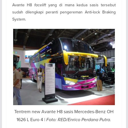
Avante H8
facelift
yang di mana kedua sasis tersebut
sudah dilengkapi peranti pengereman Anti-lock Braking
System.
Tentrem new Avante H8 sasis Mercedes-Benz OH
1626 L Euro 4 |
Foto: RED/Enrico Perdana Putra.