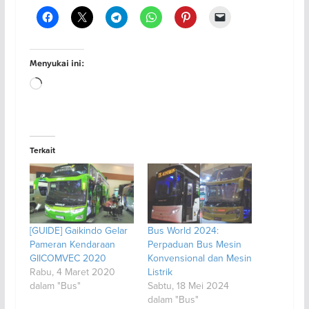
Menyukai ini:
Memuat...
Terkait
[GUIDE] Gaikindo Gelar
Bus World 2024:
Pameran Kendaraan
Perpaduan Bus Mesin
GIICOMVEC 2020
Konvensional dan Mesin
Rabu, 4 Maret 2020
Listrik
dalam "Bus"
Sabtu, 18 Mei 2024
dalam "Bus"