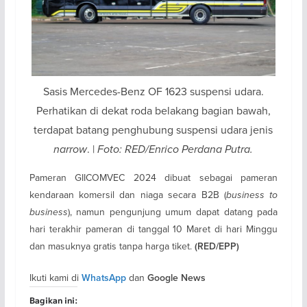
Sasis Mercedes-Benz OF 1623 suspensi udara.
Perhatikan di dekat roda belakang bagian bawah,
terdapat batang penghubung suspensi udara jenis
narrow
. |
Foto: RED/Enrico Perdana Putra.
Pameran GIICOMVEC 2024 dibuat sebagai pameran
kendaraan komersil dan niaga secara B2B (
business to
business
), namun pengunjung umum dapat datang pada
hari terakhir pameran di tanggal 10 Maret di hari Minggu
dan masuknya gratis tanpa harga tiket.
(RED/EPP)
Ikuti kami di
dan
WhatsApp
Google News
Bagikan ini: