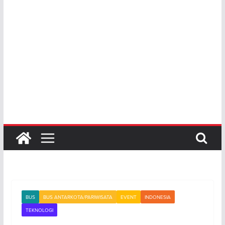
BUS
BUS ANTARKOTA/PARIWISATA
EVENT
INDONESIA
TEKNOLOGI