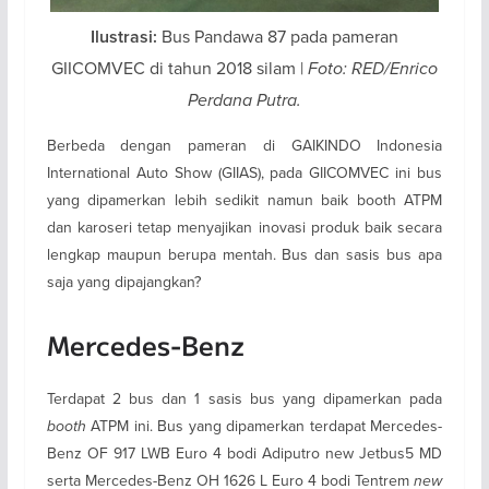
Bus Pandawa 87 pada pameran
Ilustrasi:
GIICOMVEC di tahun 2018 silam |
Foto: RED/Enrico
Perdana Putra.
Berbeda dengan pameran di GAIKINDO Indonesia
International Auto Show (GIIAS), pada GIICOMVEC ini bus
yang dipamerkan lebih sedikit namun baik booth ATPM
dan karoseri tetap menyajikan inovasi produk baik secara
lengkap maupun berupa mentah. Bus dan sasis bus apa
saja yang dipajangkan?
Mercedes-Benz
Terdapat 2 bus dan 1 sasis bus yang dipamerkan pada
booth
ATPM ini. Bus yang dipamerkan terdapat Mercedes-
Benz OF 917 LWB Euro 4 bodi Adiputro new Jetbus5 MD
serta Mercedes-Benz OH 1626 L Euro 4 bodi Tentrem
new