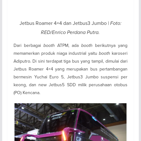
Jetbus Roamer 4×4 dan Jetbus3 Jumbo |
Foto:
RED/Enrico Perdana Putra.
Dari berbagai
booth
ATPM, ada
booth
berikutnya yang
memamerkan produk niaga industrial yaitu
booth
karoseri
Adiputro. Di sini terdapat tiga bus yang tampil, dimulai dari
Jetbus Roamer 4×4 yang merupakan bus pertambangan
bermesin Yuchai Euro 5, Jetbus3 Jumbo suspensi per
keong, dan new Jetbus5 SDD milik perusahaan otobus
(PO) Kencana.