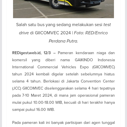
Salah satu bus yang sedang melakukan sesi
test
drive
di GIICOMVEC 2024 |
Foto: RED/Enrico
Perdana Putra.
Pameran kendaraan niaga dan
REDigest.web.id, 12/3 –
komersil yang diberi nama GAIKINDO Indonesia
International Commercial Vehicles Expo (GIICOMVEC)
tahun 2024 kembali digelar setelah sebelumnya hiatus
selama 4 tahun. Berlokasi di Jakarta Convention Center
(JCC) GIICOMVEC diselenggarakan selama 4 hari tepatnya
pada 7-10 Maret 2024, di mana jam operasional pameran
mulai pukul 10.00-18.00 WIB, kecuali di hari terakhir hanya
sampai pukul 16.00 WIB.
Pada pameran kali ini banyak partisipan dari agen tunggal