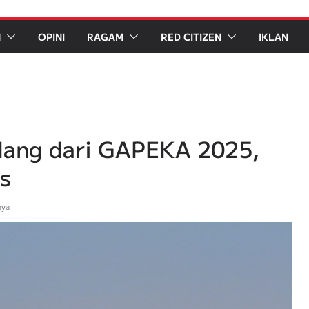
N
OPINI
RAGAM
RED CITIZEN
IKLAN
lang dari GAPEKA 2025,
s
aya