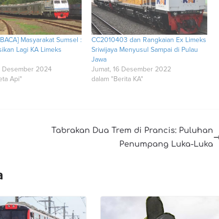
BACA] Masyarakat Sumsel :
CC2010403 dan Rangkaian Ex Limeks
sikan Lagi KA Limeks
Sriwijaya Menyusul Sampai di Pulau
Jawa
2 Desember 2024
Jumat, 16 Desember 2022
eta Api"
dalam "Berita KA"
Tabrakan Dua Trem di Prancis: Puluhan
Penumpang Luka-Luka
a