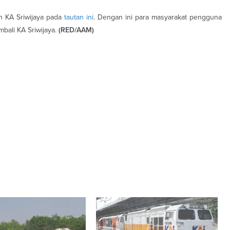
an KA Sriwijaya pada
tautan ini
. Dengan ini para masyarakat pengguna
bali KA Sriwijaya.
(RED/AAM)