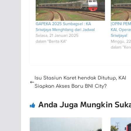
GAPEKA 2025 Sumbagsel : KA
[OPINI PEM
Sriwijaya Menghilang dari Jadwal
KAI, Opera
Selasa, 21 Januari 2025
Sriwijaya!
dalam "Berita KA"
Minggu, 2
dalam "Ker
Isu Stasiun Karet hendak Ditutup, KAI
Siapkan Akses Baru BNI City?
Anda Juga Mungkin Suk