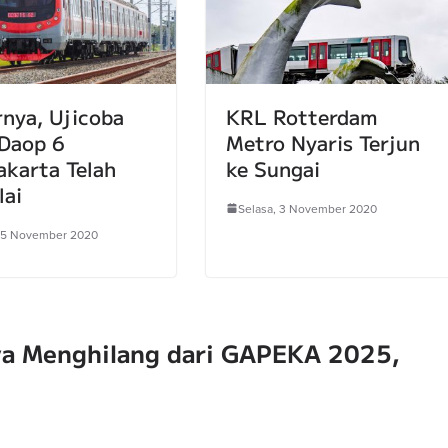
rnya, Ujicoba
KRL Rotterdam
Daop 6
Metro Nyaris Terjun
akarta Telah
ke Sungai
lai
Selasa, 3 November 2020
 5 November 2020
ya Menghilang dari GAPEKA 2025,