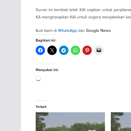
Survei ini kembali telah KAI siapkan untuk perjalan
KA mengharapkan KAI untuk segera menjalankan kem
Ikuti kami di
dan
WhatsApp
Google News
Bagikan ini:
Menyukai ini:
Memuat...
Terkait