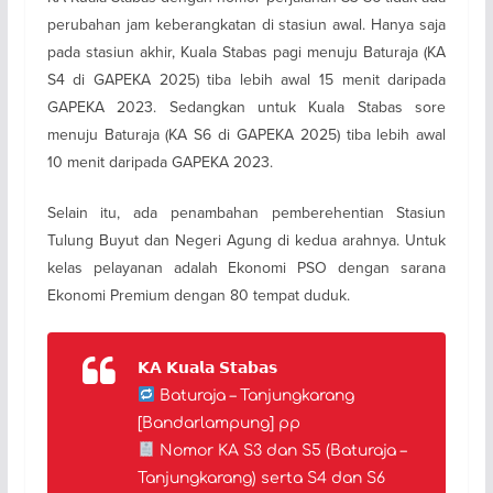
perubahan jam keberangkatan di stasiun awal. Hanya saja
pada stasiun akhir, Kuala Stabas pagi menuju Baturaja (KA
S4 di GAPEKA 2025) tiba lebih awal 15 menit daripada
GAPEKA 2023. Sedangkan untuk Kuala Stabas sore
menuju Baturaja (KA S6 di GAPEKA 2025) tiba lebih awal
10 menit daripada GAPEKA 2023.
Selain itu, ada penambahan pemberehentian Stasiun
Tulung Buyut dan Negeri Agung di kedua arahnya. Untuk
kelas pelayanan adalah Ekonomi PSO dengan sarana
Ekonomi Premium dengan 80 tempat duduk.
𝗞𝗔 𝗞𝘂𝗮𝗹𝗮 𝗦𝘁𝗮𝗯𝗮𝘀
Baturaja – Tanjungkarang
[Bandarlampung] pp
Nomor KA S3 dan S5 (Baturaja –
Tanjungkarang) serta S4 dan S6