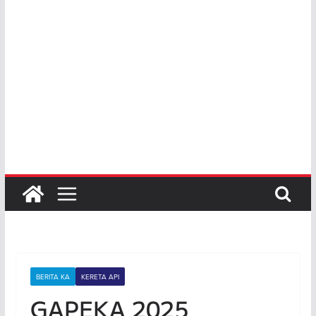
BERITA KA
KERETA API
GAPEKA 2025