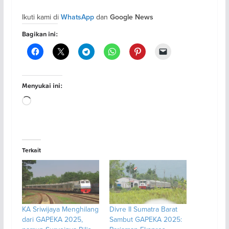
Ikuti kami di
dan
WhatsApp
Google News
Bagikan ini:
Menyukai ini:
Memuat...
Terkait
KA Sriwijaya Menghilang
Divre II Sumatra Barat
dari GAPEKA 2025,
Sambut GAPEKA 2025: