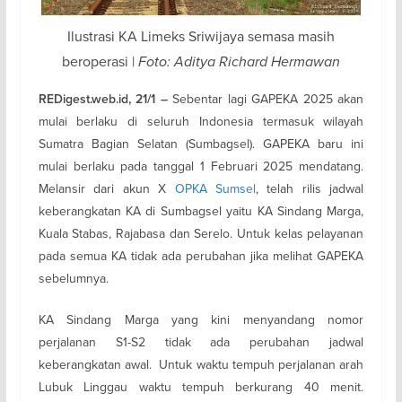
Ilustrasi KA Limeks Sriwijaya semasa masih
beroperasi |
Foto: Aditya Richard Hermawan
Sebentar lagi GAPEKA 2025 akan
REDigest.web.id, 21/1 –
mulai berlaku di seluruh Indonesia termasuk wilayah
Sumatra Bagian Selatan (Sumbagsel). GAPEKA baru ini
mulai berlaku pada tanggal 1 Februari 2025 mendatang.
Melansir dari akun X
OPKA Sumsel
, telah rilis jadwal
keberangkatan KA di Sumbagsel yaitu KA Sindang Marga,
Kuala Stabas, Rajabasa dan Serelo. Untuk kelas pelayanan
pada semua KA tidak ada perubahan jika melihat GAPEKA
sebelumnya.
KA Sindang Marga yang kini menyandang nomor
perjalanan S1-S2 tidak ada perubahan jadwal
keberangkatan awal. Untuk waktu tempuh perjalanan arah
Lubuk Linggau waktu tempuh berkurang 40 menit.