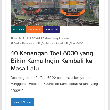
FAKTA KA
INDONESIA
KERETA API
Kamis, 14 Juli 2016
TB Gemilang Pratama
Cerita Rangkaian KRL
,
Divisi Jabotabek
,
KRL
,
Toei 6000
10 Kenangan Toei 6000 yang
Bikin Kamu Ingin Kembali ke
Masa Lalu
Dua rangkaian KRL Toei 6000 pada masa kejayaan di
Manggarai | Foto: 2427 Junction Kamu sobat railfans yang
tinggal di
Read More