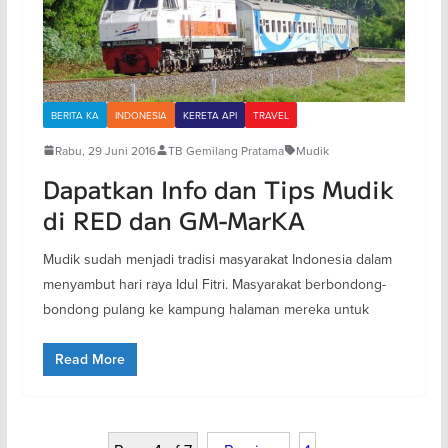
BERITA KA
INDONESIA
KERETA API
TRAVEL
Rabu, 29 Juni 2016
TB Gemilang Pratama
Mudik
Dapatkan Info dan Tips Mudik
di RED dan GM-MarKA
Mudik sudah menjadi tradisi masyarakat Indonesia dalam
menyambut hari raya Idul Fitri. Masyarakat berbondong-
bondong pulang ke kampung halaman mereka untuk
Read More