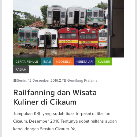
CERITA PENULIS
IMAJI
INDONESIA
KERETA API
KULINER
RAGAM
Senin, 12 Desember 2016
TB Gemilang Pratama
Railfanning dan Wisata
Kuliner di Cikaum
Tumpukan KRL yang sudah tidak terpakai di Stasiun
Cikaum, Desember 2016 Tentunya sobat railfans sudah
kenal dengan Stasiun Cikaum. Ya,