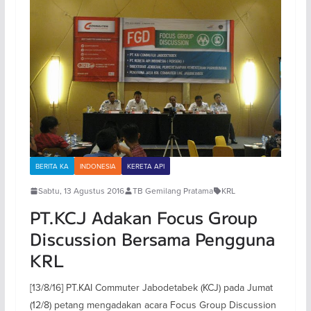
BERITA KA
INDONESIA
KERETA API
Sabtu, 13 Agustus 2016
TB Gemilang Pratama
KRL
PT.KCJ Adakan Focus Group
Discussion Bersama Pengguna
KRL
[13/8/16] PT.KAI Commuter Jabodetabek (KCJ) pada Jumat
(12/8) petang mengadakan acara Focus Group Discussion