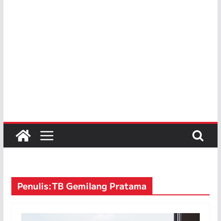
Penulis:
TB Gemilang Pratama