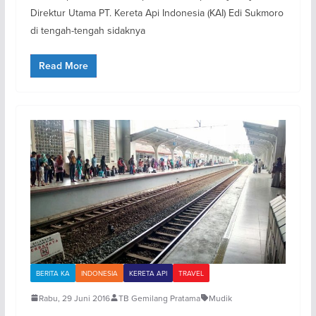
Direktur Utama PT. Kereta Api Indonesia (KAI) Edi Sukmoro
di tengah-tengah sidaknya
Read More
BERITA KA
INDONESIA
KERETA API
TRAVEL
Rabu, 29 Juni 2016
TB Gemilang Pratama
Mudik