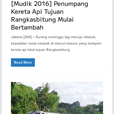
[Mudik 2016] Penumpang
Kereta Api Tujuan
Rangkasbitung Mulai
Bertambah
Jakarta [29/6] – Kurang seminggu lagi menuju lebaran,
kepadatan mulai nampak di stasiun-stasiun yang melayani
kereta api lokal tujuan Rangkasbitung.
Read More