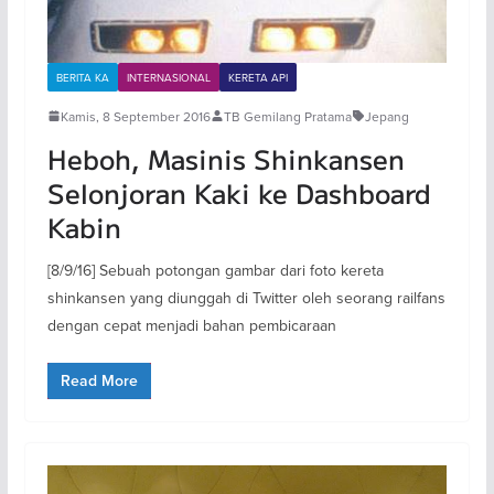
BERITA KA
INTERNASIONAL
KERETA API
Kamis, 8 September 2016
TB Gemilang Pratama
Jepang
Heboh, Masinis Shinkansen
Selonjoran Kaki ke Dashboard
Kabin
[8/9/16] Sebuah potongan gambar dari foto kereta
shinkansen yang diunggah di Twitter oleh seorang railfans
dengan cepat menjadi bahan pembicaraan
Read More