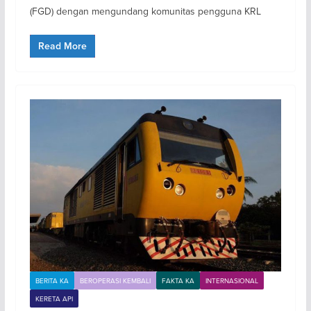
(FGD) dengan mengundang komunitas pengguna KRL
Read More
BERITA KA
BEROPERASI KEMBALI
FAKTA KA
INTERNASIONAL
KERETA API