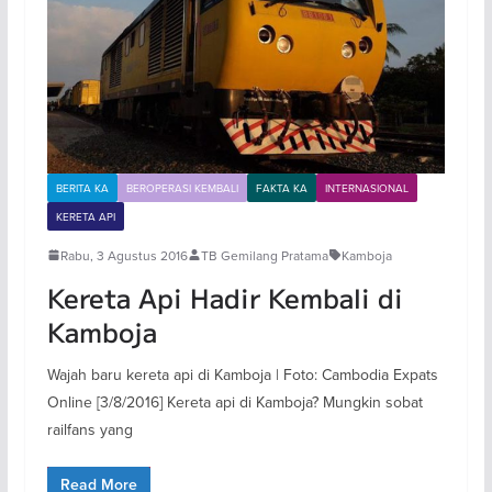
BERITA KA
BEROPERASI KEMBALI
FAKTA KA
INTERNASIONAL
KERETA API
Rabu, 3 Agustus 2016
TB Gemilang Pratama
Kamboja
Kereta Api Hadir Kembali di
Kamboja
Wajah baru kereta api di Kamboja | Foto: Cambodia Expats
Online [3/8/2016] Kereta api di Kamboja? Mungkin sobat
railfans yang
Read More