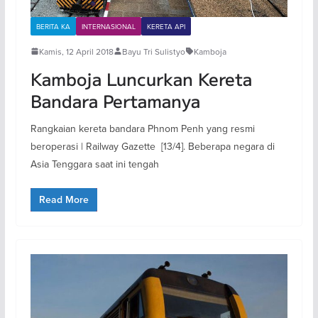
BERITA KA
INTERNASIONAL
KERETA API
Kamis, 12 April 2018
Bayu Tri Sulistyo
Kamboja
Kamboja Luncurkan Kereta
Bandara Pertamanya
Rangkaian kereta bandara Phnom Penh yang resmi
beroperasi | Railway Gazette [13/4]. Beberapa negara di
Asia Tenggara saat ini tengah
Read More