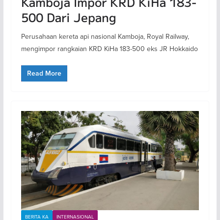
Kamboja Impor KRD KiHa 183-
500 Dari Jepang
Perusahaan kereta api nasional Kamboja, Royal Railway,
mengimpor rangkaian KRD KiHa 183-500 eks JR Hokkaido
Read More
BERITA KA
INTERNASIONAL