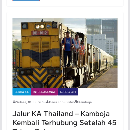
BERITA KA
INTERNASIONAL
KERETA API
Selasa, 10 Juli 2018
Bayu Tri Sulistyo
Kamboja
Jalur KA Thailand – Kamboja
Kembali Terhubung Setelah 45