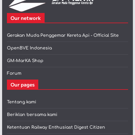
Our network
Gerakan Muda Penggemar Kereta Api - Official Site
OpenBVE Indonesia
GM-MarKA Shop
Forum
Our pages
Tentang kami
Beriklan bersama kami
Ketentuan Railway Enthusiast Digest Citizen