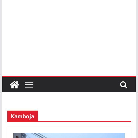
Kamboja