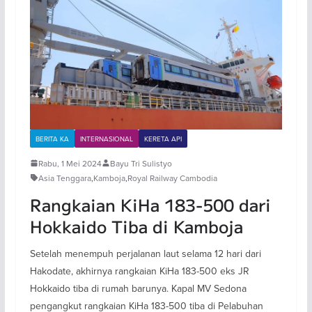
BERITA KA
INTERNASIONAL
KERETA API
Rabu, 1 Mei 2024
Bayu Tri Sulistyo
Asia Tenggara
,
Kamboja
,
Royal Railway Cambodia
Rangkaian KiHa 183-500 dari
Hokkaido Tiba di Kamboja
Setelah menempuh perjalanan laut selama 12 hari dari
Hakodate, akhirnya rangkaian KiHa 183-500 eks JR
Hokkaido tiba di rumah barunya. Kapal MV Sedona
pengangkut rangkaian KiHa 183-500 tiba di Pelabuhan