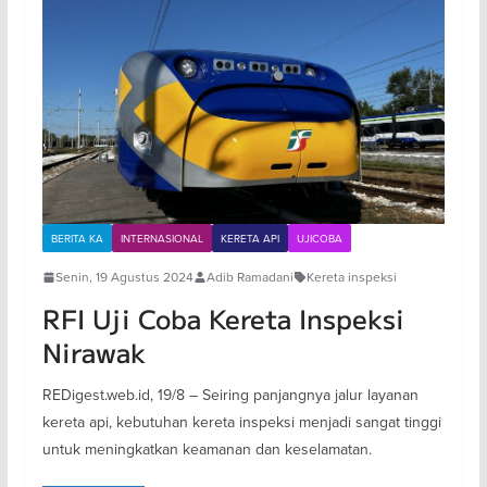
BERITA KA
INTERNASIONAL
KERETA API
UJICOBA
Senin, 19 Agustus 2024
Adib Ramadani
Kereta inspeksi
RFI Uji Coba Kereta Inspeksi
Nirawak
REDigest.web.id, 19/8 – Seiring panjangnya jalur layanan
kereta api, kebutuhan kereta inspeksi menjadi sangat tinggi
untuk meningkatkan keamanan dan keselamatan.