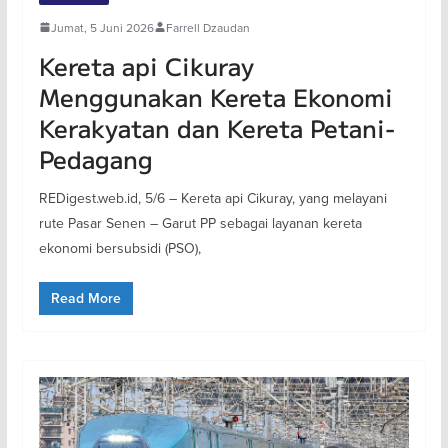
Jumat, 5 Juni 2026
Farrell Dzaudan
Kereta api Cikuray
Menggunakan Kereta Ekonomi
Kerakyatan dan Kereta Petani-
Pedagang
REDigest.web.id, 5/6 – Kereta api Cikuray, yang melayani
rute Pasar Senen – Garut PP sebagai layanan kereta
ekonomi bersubsidi (PSO),
Read More