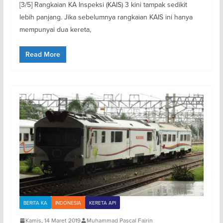
[3/5] Rangkaian KA Inspeksi (KAIS) 3 kini tampak sedikit
lebih panjang. Jika sebelumnya rangkaian KAIS ini hanya
mempunyai dua kereta,
Read More
BERITA KA
INDONESIA
KERETA API
Kamis, 14 Maret 2019
Muhammad Pascal Fajrin