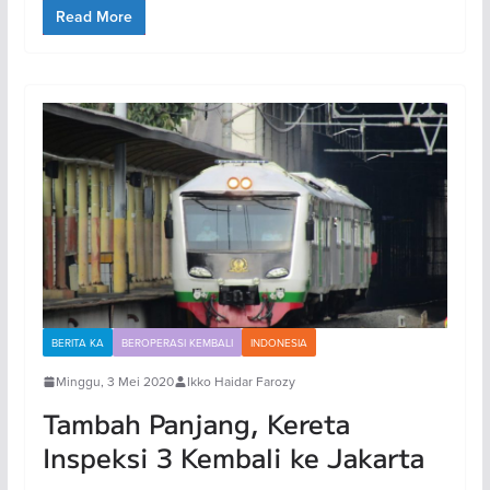
Read More
BERITA KA
BEROPERASI KEMBALI
INDONESIA
Minggu, 3 Mei 2020
Ikko Haidar Farozy
Tambah Panjang, Kereta
Inspeksi 3 Kembali ke Jakarta