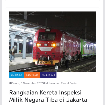
BERITA KA
INDONESIA
KERETA API
Senin, 6 November 2017
Muhammad Pascal Fajrin
Rangkaian Kereta Inspeksi
Milik Negara Tiba di Jakarta