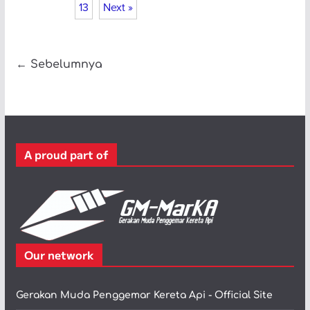
13
Next »
← Sebelumnya
A proud part of
Our network
Gerakan Muda Penggemar Kereta Api - Official Site