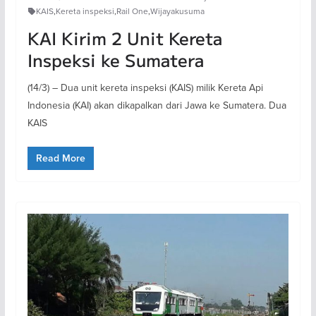
KAIS
,
Kereta inspeksi
,
Rail One
,
Wijayakusuma
KAI Kirim 2 Unit Kereta
Inspeksi ke Sumatera
(14/3) – Dua unit kereta inspeksi (KAIS) milik Kereta Api
Indonesia (KAI) akan dikapalkan dari Jawa ke Sumatera. Dua
KAIS
Read More