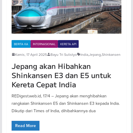
BERITA KA
INTERNASIONAL
KERETA API
Kamis, 17 April 2025
Bayu Tri Sulistyo
India
,
Jepang
,
Shinkansen
Jepang akan Hibahkan
Shinkansen E3 dan E5 untuk
Kereta Cepat India
REDigest.web.id, 17/4 – Jepang akan menghibahkan
rangkaian Shinkansen E5 dan Shinkansen E3 kepada India.
Dikutip dari Times of India, dihibahkannya dua
Read More