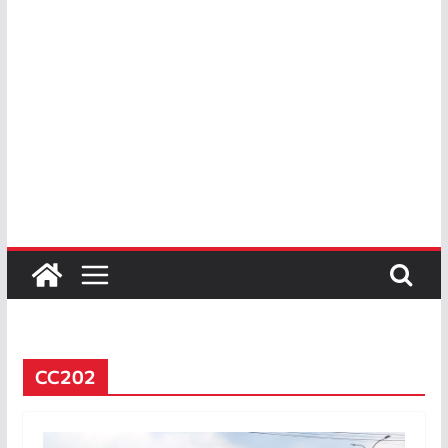
CC202