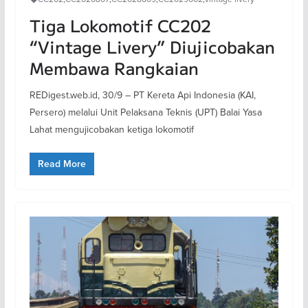
Tiga Lokomotif CC202
“Vintage Livery” Diujicobakan
Membawa Rangkaian
REDigest.web.id, 30/9 – PT Kereta Api Indonesia (KAI,
Persero) melalui Unit Pelaksana Teknis (UPT) Balai Yasa
Lahat mengujicobakan ketiga lokomotif
Read More