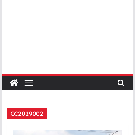
CC2029002