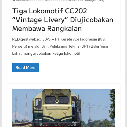
Tiga Lokomotif CC202
“Vintage Livery” Diujicobakan
Membawa Rangkaian
REDigest.web.id, 30/9 – PT Kereta Api Indonesia (KAI,
Persero) melalui Unit Pelaksana Teknis (UPT) Balai Yasa
Lahat mengujicobakan ketiga lokomotif
Read More