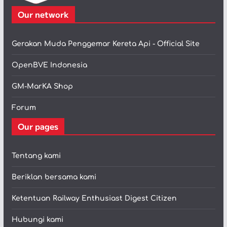
Our network
Gerakan Muda Penggemar Kereta Api - Official Site
OpenBVE Indonesia
GM-MarKA Shop
Forum
Our pages
Tentang kami
Beriklan bersama kami
Ketentuan Railway Enthusiast Digest Citizen
Hubungi kami