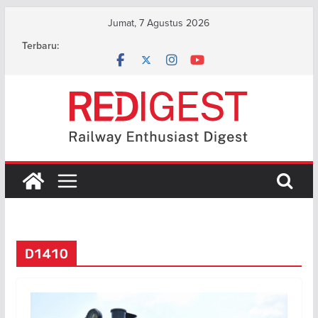
Skip
Jumat, 7 Agustus 2026
to
Terbaru:
content
D1410