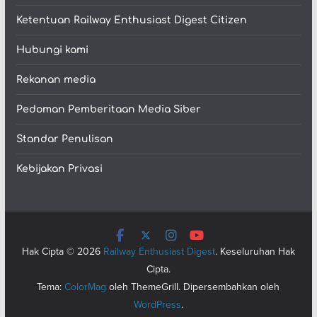
Ketentuan Railway Enthusiast Digest Citizen
Hubungi kami
Rekanan media
Pedoman Pemberitaan Media Siber
Standar Penulisan
Kebijakan Privasi
Hak Cipta © 2026
Railway Enthusiast Digest
. Keseluruhan Hak
Cipta.
Tema:
ColorMag
oleh ThemeGrill. Dipersembahkan oleh
WordPress
.