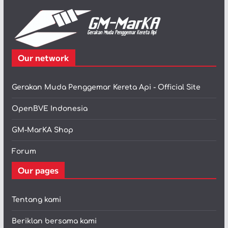
Our network
Gerakan Muda Penggemar Kereta Api - Official Site
OpenBVE Indonesia
GM-MarKA Shop
Forum
Our pages
Tentang kami
Beriklan bersama kami