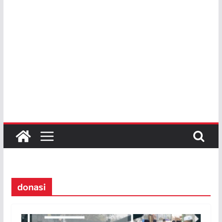
donasi