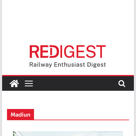
Madiun