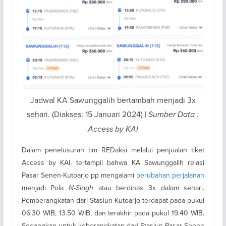
Jadwal KA Sawunggalih bertambah menjadi 3x
sehari. (Diakses: 15 Januari 2024) |
Sumber Data :
Access by KAI
Dalam penelusuran tim REDaksi melalui penjualan tiket
Access by KAI, tertampil bahwa KA Sawunggalih relasi
Pasar Senen-Kutoarjo pp mengalami
perubahan perjalanan
menjadi Pola
N-Slagh
atau berdinas 3x dalam sehari.
Pemberangkatan dari Stasiun Kutoarjo terdapat pada pukul
06.30 WIB, 13.50 WIB, dan terakhir pada pukul 19.40 WIB.
Sedangkan untuk keberangkatan dari Stasiun Pasar Senen