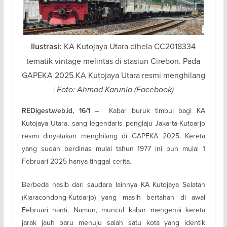
KA Kutojaya Utara dihela CC2018334
Ilustrasi:
tematik vintage melintas di stasiun Cirebon. Pada
GAPEKA 2025 KA Kutojaya Utara resmi menghilang
|
Foto: Ahmad Karunia (Facebook)
Kabar buruk timbul bagi KA
REDigest.web.id, 16/1 –
Kutojaya Utara, sang legendaris penglaju Jakarta-Kutoarjo
resmi dinyatakan menghilang di GAPEKA 2025. Kereta
yang sudah berdinas mulai tahun 1977 ini pun mulai 1
Februari 2025 hanya tinggal cerita.
Berbeda nasib dari saudara lainnya KA Kutojaya Selatan
(Kiaracondong-Kutoarjo) yang masih bertahan di awal
Februari nanti. Namun, muncul kabar mengenai kereta
jarak jauh baru menuju salah satu kota yang identik