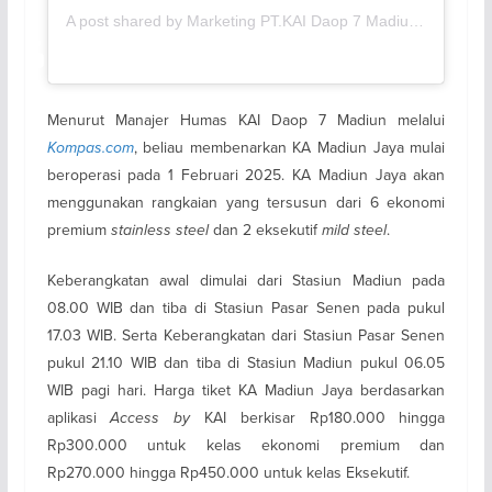
A post shared by Marketing PT.KAI Daop 7 Madiun (@sahabatspoor7)
Menurut Manajer Humas KAI Daop 7 Madiun melalui
Kompas.com
, beliau membenarkan KA Madiun Jaya mulai
beroperasi pada 1 Februari 2025. KA Madiun Jaya akan
menggunakan rangkaian yang tersusun dari 6 ekonomi
premium
stainless steel
dan 2 eksekutif
mild steel
.
Keberangkatan awal dimulai dari Stasiun Madiun pada
08.00 WIB dan tiba di Stasiun Pasar Senen pada pukul
17.03 WIB. Serta Keberangkatan dari Stasiun Pasar Senen
pukul 21.10 WIB dan tiba di Stasiun Madiun pukul 06.05
WIB pagi hari. Harga tiket KA Madiun Jaya berdasarkan
aplikasi
Access by
KAI berkisar Rp180.000 hingga
Rp300.000 untuk kelas ekonomi premium dan
Rp270.000 hingga Rp450.000 untuk kelas Eksekutif.