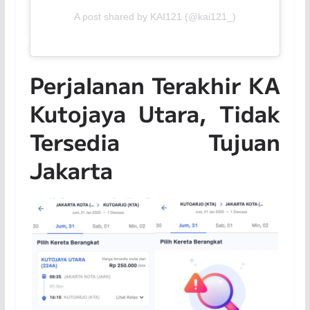
A post shared by KAI121 (@kai121_)
Perjalanan Terakhir KA
Kutojaya Utara, Tidak
Tersedia Tujuan
Jakarta