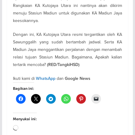
Rangkaian KA Kutojaya Utara ini nantinya akan dikirim
menuju Stasiun Madiun untuk digunakan KA Madiun Jaya
keesokannya.
Dengan ini, KA Kutojaya Utara resmi tergantikan oleh KA
Sawunggalih yang sudah bertambah jadwal. Serta KA
Madiun Jaya menggantikan perjalanan dengan menambah
relasi tujuan Stasiun Madiun. Bagaimana, Apakah kalian
tertarik mencoba?
(RED/TangkiHSD)
Ikuti kami di
dan
WhatsApp
Google News
Bagikan ini:
Menyukai ini:
Memuat...