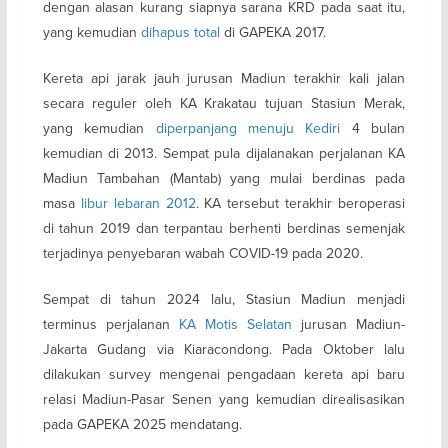
dengan alasan kurang siapnya sarana KRD pada saat itu,
yang kemudian
dihapus total
di GAPEKA 2017.
Kereta api jarak jauh jurusan Madiun terakhir kali jalan
secara reguler oleh KA Krakatau tujuan Stasiun Merak,
yang kemudian
diperpanjang menuju Kediri
4 bulan
kemudian di 2013. Sempat pula dijalanakan perjalanan KA
Madiun Tambahan (Mantab) yang mulai berdinas pada
masa
libur lebaran 2012
. KA tersebut terakhir beroperasi
di tahun 2019 dan terpantau berhenti berdinas semenjak
terjadinya penyebaran wabah COVID-19 pada 2020.
Sempat di tahun 2024 lalu, Stasiun Madiun menjadi
terminus perjalanan
KA Motis Selatan
jurusan Madiun-
Jakarta Gudang via Kiaracondong. Pada Oktober lalu
dilakukan survey mengenai pengadaan kereta api baru
relasi Madiun-Pasar Senen yang kemudian direalisasikan
pada GAPEKA 2025 mendatang.