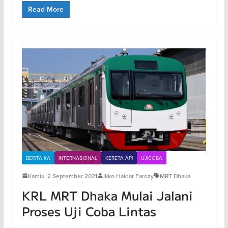
Read More
BERITA KA
INTERNASIONAL
KERETA API
UJICOBA
Kamis, 2 September 2021
Ikko Haidar Farozy
MRT Dhaka
KRL MRT Dhaka Mulai Jalani
Proses Uji Coba Lintas