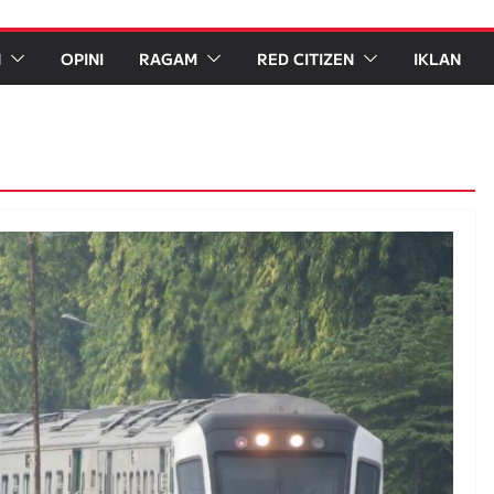
N
OPINI
RAGAM
RED CITIZEN
IKLAN