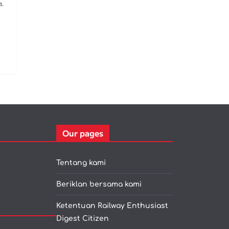
a.
Our pages
Tentang kami
Beriklan bersama kami
Ketentuan Railway Enthusiast
Digest Citizen