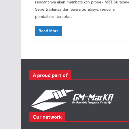
rencananya akan membatalkan proyek MRT Surabay
Seperti dilansir dari Suara Surabaya, rencana
pembatalan tersebut
Read More
A proud part of
Our network