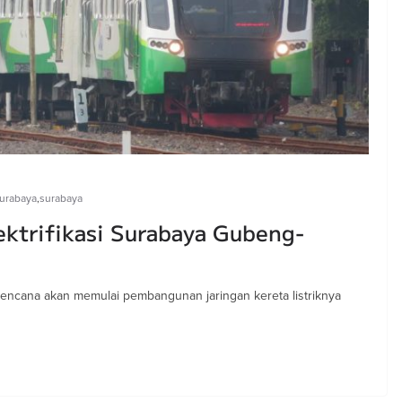
surabaya
,
surabaya
ektrifikasi Surabaya Gubeng-
rencana akan memulai pembangunan jaringan kereta listriknya