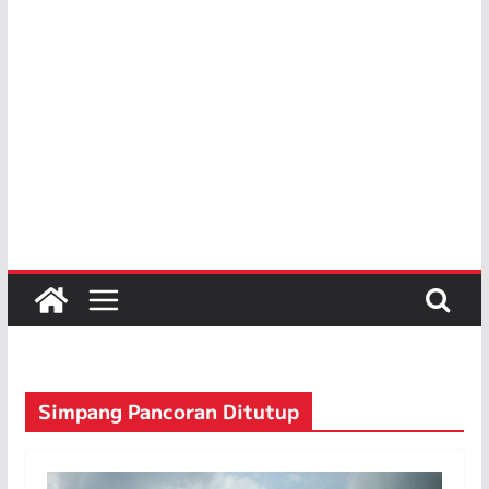
Simpang Pancoran Ditutup