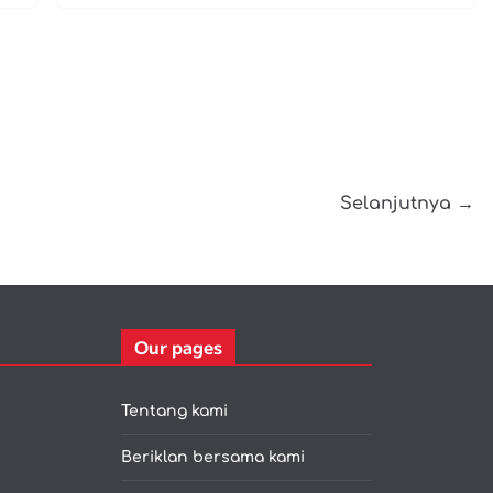
Selanjutnya →
Our pages
Tentang kami
Beriklan bersama kami