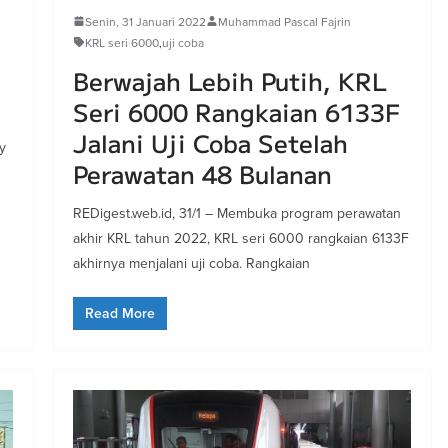
Senin, 31 Januari 2022
Muhammad Pascal Fajrin
KRL seri 6000
,
uji coba
Berwajah Lebih Putih, KRL
Seri 6000 Rangkaian 6133F
Jalani Uji Coba Setelah
y
Perawatan 48 Bulanan
REDigest.web.id, 31/1 – Membuka program perawatan
akhir KRL tahun 2022, KRL seri 6000 rangkaian 6133F
akhirnya menjalani uji coba. Rangkaian
Read More