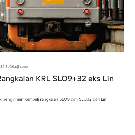
O32
,
SLO9
,
uji coba
Rangkaian KRL SLO9+32 eks Lin
jak pengiriman kembali rangkaian SLO9 dan SLO32 dari Lin