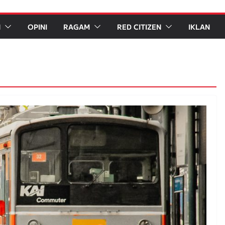
N
OPINI
RAGAM
RED CITIZEN
IKLAN