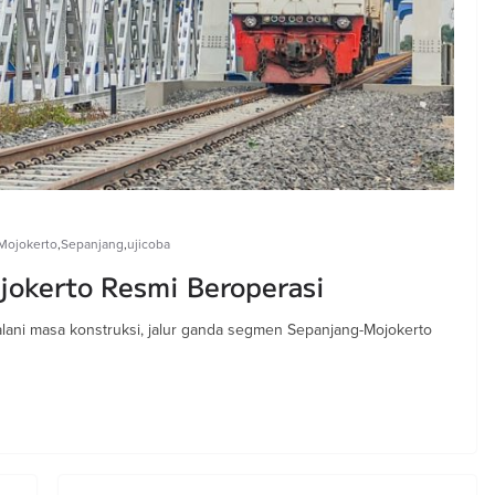
Mojokerto
,
Sepanjang
,
ujicoba
jokerto Resmi Beroperasi
jalani masa konstruksi, jalur ganda segmen Sepanjang-Mojokerto