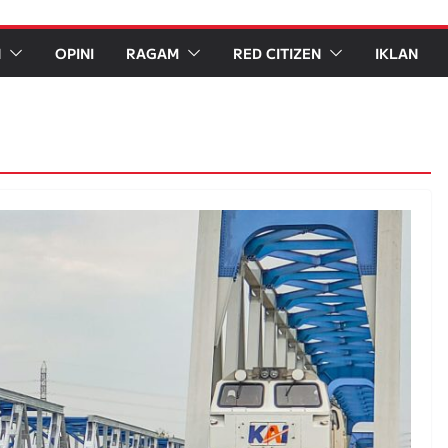
N
OPINI
RAGAM
RED CITIZEN
IKLAN