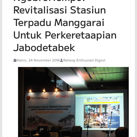
Revitalisasi Stasiun
Terpadu Manggarai
Untuk Perkeretaapian
Jabodetabek
Kamis, 24 November 2016
Railway Enthusiast Digest