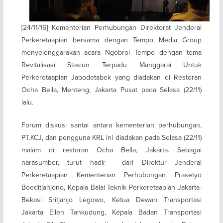
[24/11/16] Kementerian Perhubungan Direktorat Jenderal
Perkeretaapian bersama dengan Tempo Media Group
menyelenggarakan acara Ngobrol Tempo dengan tema
Revitalisasi Stasiun Terpadu Manggarai Untuk
Perkeretaapian Jabodetabek yang diadakan di Restoran
Ocha Bella, Menteng, Jakarta Pusat pada Selasa (22/11)
lalu.
Forum diskusi santai antara kementerian perhubungan,
PT.KCJ, dan pengguna KRL ini diadakan pada Selasa (22/11)
malam di restoran Ocha Bella, Jakarta. Sebagai
narasumber, turut hadir dari Direktur Jenderal
Perkeretaapian Kementerian Perhubungan Prasetyo
Boeditjahjono, Kepala Balai Teknik Perkeretaapian Jakarta-
Bekasi Sritjahjo Legowo, Ketua Dewan Transportasi
Jakarta Ellen Tankudung, Kepala Badan Transportasi