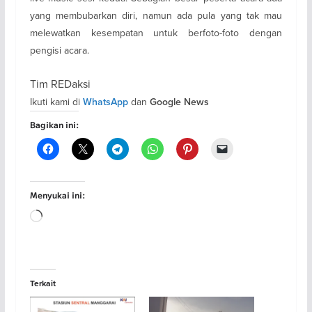
yang membubarkan diri, namun ada pula yang tak mau
melewatkan kesempatan untuk berfoto-foto dengan
pengisi acara.
Tim REDaksi
Ikuti kami di
dan
WhatsApp
Google News
Bagikan ini:
Menyukai ini:
Memuat...
Terkait