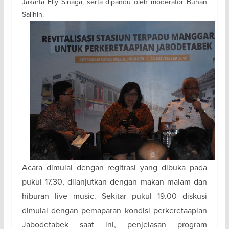
Jakarta Elly Sinaga, serta dipandu oleh moderator Buhan
Salihin.
Acara dimulai dengan regitrasi yang dibuka pada
pukul 17.30, dilanjutkan dengan makan malam dan
hiburan live music. Sekitar pukul 19.00 diskusi
dimulai dengan pemaparan kondisi perkeretaapian
Jabodetabek saat ini, penjelasan program