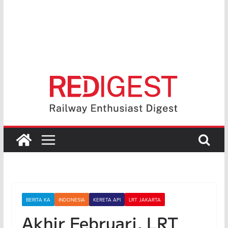
BERITA KA
INDONESIA
KERETA API
LRT JAKARTA
Akhir Februari, LRT