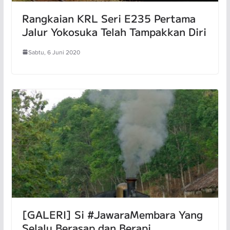
Rangkaian KRL Seri E235 Pertama
Jalur Yokosuka Telah Tampakkan Diri
Sabtu, 6 Juni 2020
[GALERI] Si #JawaraMembara Yang
Selalu Berasap dan Berapi