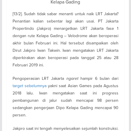
Kelapa Gading
[13/2]. Sudah tidak sabar menanti untuk naik LRT Jakarta?
Penantian kalian sebentar lagi akan usai. PT Jakarta
Propertindo (Jakpro) menargetkan LRT Jakarta fase 1
dengan rute Kelapa Gading – Velodrome akan beroperasi
akhir bulan Februari ini. Hal tersebut disampaikan oleh
Dirut Jakpro Iwan Takwin. Iwan mengatakan LRT Jakarta
diperkirakan akan beroperasi pada tanggal 25 atau 28
Februari 2019 ini.
Pengoperasian LRT Jakarta
ngaret
hampir 6 bulan dari
target sebelumnya
yakni saat Asian Games pada Agustus
2018 lalu. Iwan mengatakan saat ini progress
pembangunan di jalur sudah mencapai 98 persen
sedangkan pengerjaan Dipo Kelapa Gading mencapai 90
persen.
Jakpro saat ini tengah menyelesaikan sejumlah konstruksi.