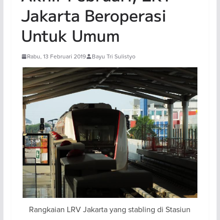
Jakarta Beroperasi
Untuk Umum
Rabu, 13 Februari 2019
Bayu Tri Sulistyo
Rangkaian LRV Jakarta yang stabling di Stasiun