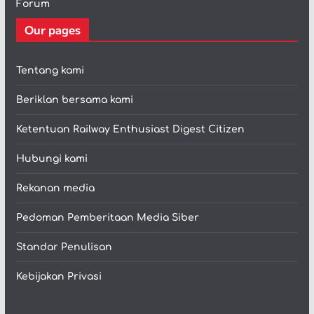
Forum
Our pages
Tentang kami
Beriklan bersama kami
Ketentuan Railway Enthusiast Digest Citizen
Hubungi kami
Rekanan media
Pedoman Pemberitaan Media Siber
Standar Penulisan
Kebijakan Privasi