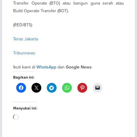
Transfer Operate (BTO) atau bangun guna serah atau
Build Operate Transfer (BOT).
(RED/BTS)
Teras Jakarta
Tribunnews
Ikuti kami di
dan
WhatsApp
Google News
Bagikan ini:
Menyukai ini:
Memuat...