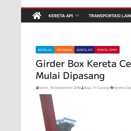
KERETA API
TRANSPORTASI LAI
BERITA KA
INDONESIA
KERETA API
KERETA CEPAT
Girder Box Kereta C
Mulai Dipasang
Senin, 30 September 2019
Bayu Tri Sulistyo
Kereta Cep