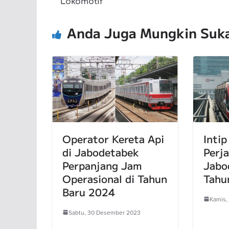
Lokomotif
Anda Juga Mungkin Suk
Operator Kereta Api
Intip
di Jabodetabek
Perj
Perpanjang Jam
Jabo
Operasional di Tahun
Tahu
Baru 2024
Kamis,
Sabtu, 30 Desember 2023