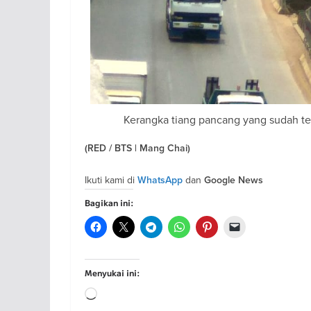
Kerangka tiang pancang yang sudah terl
(RED / BTS | Mang Chai)
Ikuti kami di
dan
WhatsApp
Google News
Bagikan ini:
Menyukai ini:
Memuat...