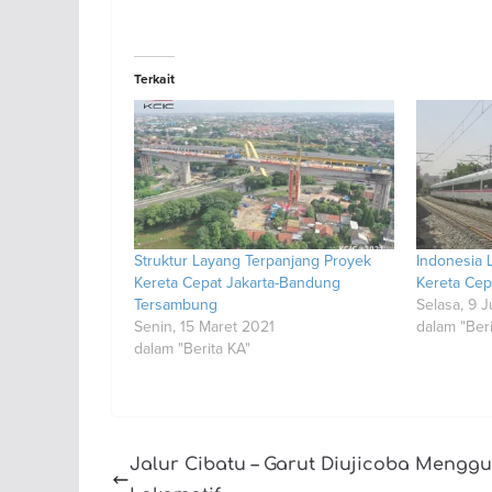
Terkait
Struktur Layang Terpanjang Proyek
Indonesia 
Kereta Cepat Jakarta-Bandung
Kereta Cep
Tersambung
Selasa, 9 
Senin, 15 Maret 2021
dalam "Beri
dalam "Berita KA"
Jalur Cibatu – Garut Diujicoba Mengg