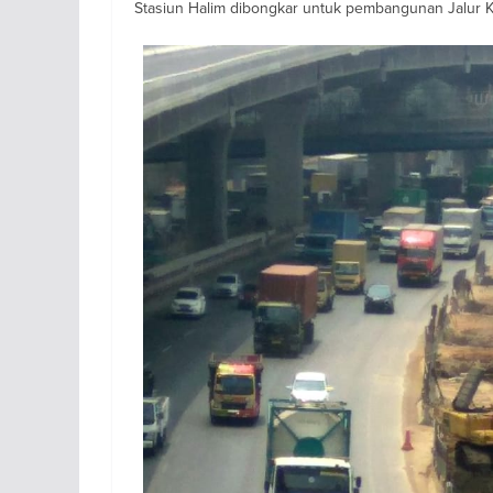
Stasiun Halim dibongkar untuk pembangunan Jalur K