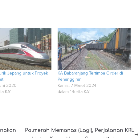
Lirik Jepang untuk Proyek
KA Babaranjang Tertimpa Girder di
at
Penanggiran
Juni 2020
Kamis, 7 Maret 2024
ta KA"
dalam "Berita KA"
unakan
Palmerah Memanas (Lagi), Perjalanan KRL