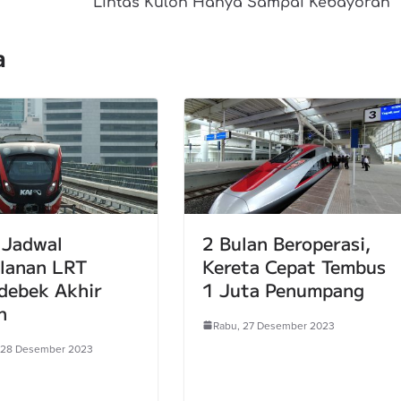
Lintas Kulon Hanya Sampai Kebayoran
a
 Jadwal
2 Bulan Beroperasi,
alanan LRT
Kereta Cepat Tembus
debek Akhir
1 Juta Penumpang
n
Rabu, 27 Desember 2023
 28 Desember 2023