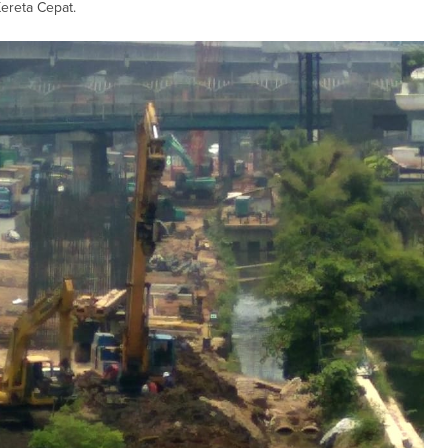
ereta Cepat.