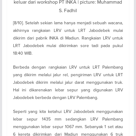
keluar dari workshop PT INKA | picture: Muhammad
S. Fadhil
[8/10]. Setelah sekian lama hanya menjadi sebuah wacana,
akhirnya rangkaian LRV untuk LRT Jabodebek mulai
dikirim dari pabrik INKA di Madiun. Rangkaian LRV untuk
LRT Jabodebek mulai dikirimkan sore tadi pada pukul
18:40 WIB.
Berbeda dengan rangkaian LRV untuk LRT Palembang
yang dikirim melalui jalur rel, pengiriman LRV untuk LRT
Jabodebek dikirim melalui jalur darat menggunakan truk.
Hal ini dikarenakan lebar sepur yang digunakan LRV
Jabodebek berbeda dengan LRV Palembang.
Seperti yang kita ketahui LRV Jabodebek menggunakan
lebar sepur 1435 mm sedangkan LRV Palembang
menggunakan lebar sepur 1067 mm. Sebanyak 1 set atau
6 kereta dikirimkan dari Madiun menggunakan 6 truk