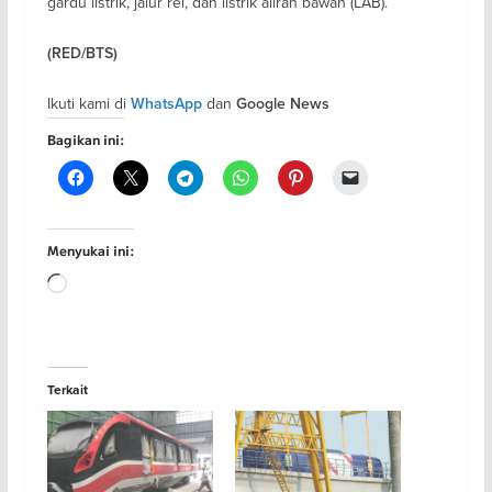
gardu listrik, jalur rel, dan listrik aliran bawah (LAB).
(RED/BTS)
Ikuti kami di
dan
WhatsApp
Google News
Bagikan ini:
Menyukai ini:
Memuat...
Terkait