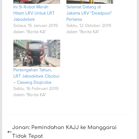
Ini Si Robot Merah
Selamat Datang di
Hitam LRV Untuk LRT
Jakarta LRV “Deadpool”
Jabodebek
Pertama
Selasa, 15 Januari 2019
Sabtu, 12 Oktober 2019
dalam "Berita KA"
dalam "Berita KA"
Pertengahan Tahun,
LRT Jabodebek Cibubur
– Cawang Diujicoba
Sabtu, 16 Februari 2019
dalam "Berita KA"
Jonan: Pemindahan KAJJ ke Manggarai
Tidak Tepat