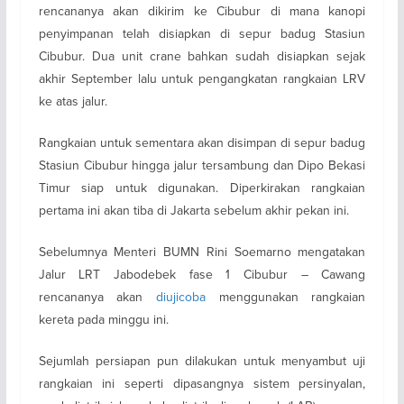
rencananya akan dikirim ke Cibubur di mana kanopi
penyimpanan telah disiapkan di sepur badug Stasiun
Cibubur. Dua unit crane bahkan sudah disiapkan sejak
akhir September lalu untuk pengangkatan rangkaian LRV
ke atas jalur.
Rangkaian untuk sementara akan disimpan di sepur badug
Stasiun Cibubur hingga jalur tersambung dan Dipo Bekasi
Timur siap untuk digunakan. Diperkirakan rangkaian
pertama ini akan tiba di Jakarta sebelum akhir pekan ini.
Sebelumnya Menteri BUMN Rini Soemarno mengatakan
Jalur LRT Jabodebek fase 1 Cibubur – Cawang
rencananya akan
diujicoba
menggunakan rangkaian
kereta pada minggu ini.
Sejumlah persiapan pun dilakukan untuk menyambut uji
rangkaian ini seperti dipasangnya sistem persinyalan,