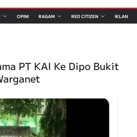
N
OPINI
RAGAM
RED CITIZEN
IKLAN
ama PT KAI Ke Dipo Bukit
Warganet