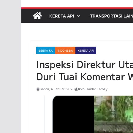
KERETA API
TRANSPORTASI LAI
BERITA KA
INDONESIA
KERETA API
Inspeksi Direktur Ut
Duri Tuai Komentar 
Sabtu, 4 Januari 2020
Ikko Haidar Farozy