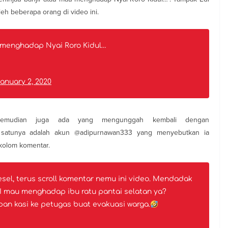
leh beberapa orang di video ini.
u menghadap Nyai Roro Kidul…
anuary 2, 2020
kemudian juga ada yang mengunggah kembali dengan
 satunya adalah akun @adipurnawan333 yang menyebutkan ia
 kolom komentar.
esel, terus scroll komentar nemu ini video. Mendadak
KAI mau menghadap ibu ratu pantai selatan ya?
ban kasi ke petugas buat evakuasi warga.