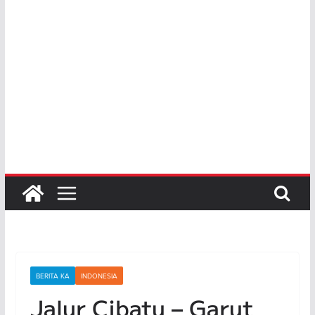
BERITA KA
INDONESIA
Jalur Cibatu – Garut