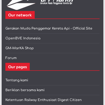
Our network
Gerakan Muda Penggemar Kereta Api - Official Site
OpenBVE Indonesia
GM-MarKA Shop
Forum
Our pages
Tentang kami
Beriklan bersama kami
Ketentuan Railway Enthusiast Digest Citizen