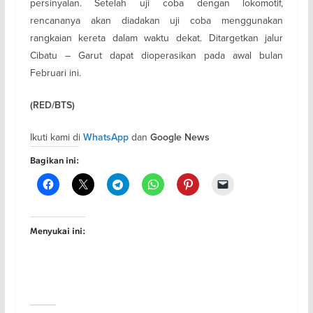
persinyalan. Setelah uji coba dengan lokomotif,
rencananya akan diadakan uji coba menggunakan
rangkaian kereta dalam waktu dekat. Ditargetkan jalur
Cibatu – Garut dapat dioperasikan pada awal bulan
Februari ini.
(RED/BTS)
Ikuti kami di
dan
WhatsApp
Google News
Bagikan ini:
Menyukai ini: