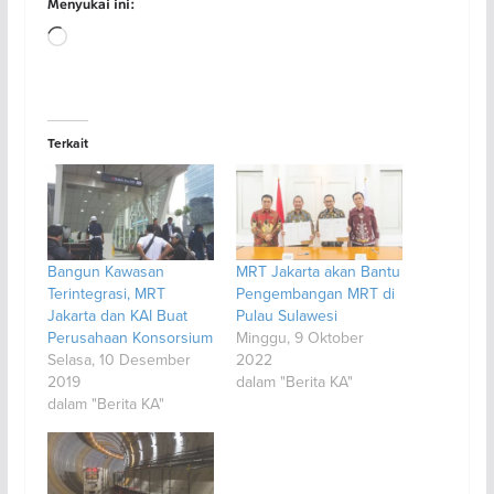
Menyukai ini:
Memuat...
Terkait
Bangun Kawasan
MRT Jakarta akan Bantu
Terintegrasi, MRT
Pengembangan MRT di
Jakarta dan KAI Buat
Pulau Sulawesi
Perusahaan Konsorsium
Minggu, 9 Oktober
Selasa, 10 Desember
2022
2019
dalam "Berita KA"
dalam "Berita KA"