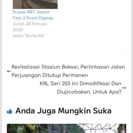
Proyek MRT Jakarta
Fase 2 Resmi Digarap
Jumat, 28 Februari
2020
dalam "Berita KA"
Revitalisasi Stasiun Bekasi, Perlintasan Jalan
Perjuangan Ditutup Permanen
KRL Seri 203 Ini Dimodifikasi Dan
Diujicobakan, Untuk Apa?
Anda Juga Mungkin Suka