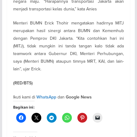
negara maju. “Harapannya transportasi Jakarta akan
menjadi transportasi kelas dunia,” kata Anies
Menteri BUMN Erick Thohir mengatakan hadirnya MITJ
merupakan hasil sinergi antara BUMN dan Kememhub
dengan Pemprov DKI Jakarta. “Kita contohkan hari ini
(MITJ), tidak mungkin ini tanda tangan kalo tidak ada
teamwork antara Gubernur DKI, Menteri Perhubungan,
saya (Menteri BUMN) ataupun timnya MRT, KAI, dan lain-
lain”, ujar Erick.
(RED/BTS)
Ikuti kami di
dan
WhatsApp
Google News
Bagikan ini: