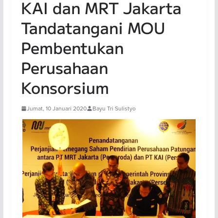
KAI dan MRT Jakarta
Tandatangani MOU
Pembentukan
Perusahaan
Konsorsium
Jumat, 10 Januari 2020
Bayu Tri Sulistyo