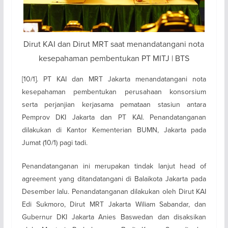
Dirut KAI dan Dirut MRT saat menandatangani nota
kesepahaman pembentukan PT MITJ | BTS
[10/1]. PT KAI dan MRT Jakarta menandatangani nota
kesepahaman pembentukan perusahaan konsorsium
serta perjanjian kerjasama pemataan stasiun antara
Pemprov DKI Jakarta dan PT KAI. Penandatanganan
dilakukan di Kantor Kementerian BUMN, Jakarta pada
Jumat (10/1) pagi tadi.
Penandatanganan ini merupakan tindak lanjut head of
agreement yang ditandatangani di Balaikota Jakarta pada
Desember lalu. Penandatanganan dilakukan oleh Dirut KAI
Edi Sukmoro, Dirut MRT Jakarta Wiliam Sabandar, dan
Gubernur DKI Jakarta Anies Baswedan dan disaksikan