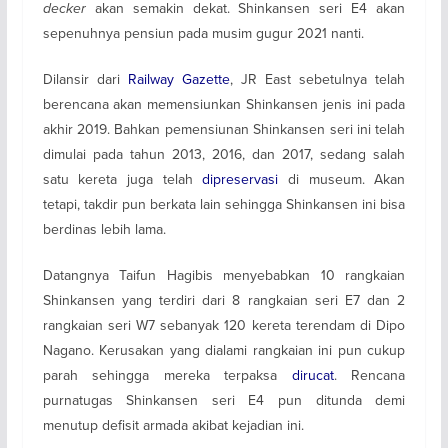
decker
akan semakin dekat. Shinkansen seri E4 akan
sepenuhnya pensiun pada musim gugur 2021 nanti.
Dilansir dari
Railway Gazette
, JR East sebetulnya telah
berencana akan memensiunkan Shinkansen jenis ini pada
akhir 2019. Bahkan pemensiunan Shinkansen seri ini telah
dimulai pada tahun 2013, 2016, dan 2017, sedang salah
satu kereta juga telah
dipreservasi
di museum. Akan
tetapi, takdir pun berkata lain sehingga Shinkansen ini bisa
berdinas lebih lama.
Datangnya Taifun Hagibis menyebabkan 10 rangkaian
Shinkansen yang terdiri dari 8 rangkaian seri E7 dan 2
rangkaian seri W7 sebanyak 120 kereta terendam di Dipo
Nagano. Kerusakan yang dialami rangkaian ini pun cukup
parah sehingga mereka terpaksa
dirucat
. Rencana
purnatugas Shinkansen seri E4 pun ditunda demi
menutup defisit armada akibat kejadian ini.