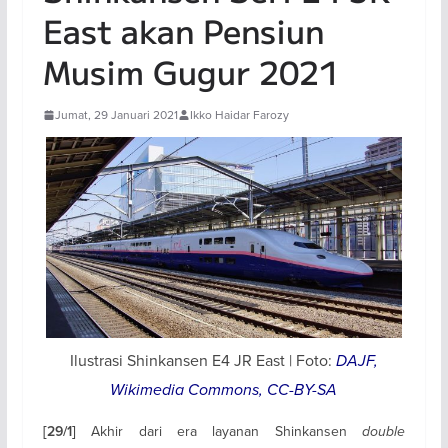
East akan Pensiun
Musim Gugur 2021
Jumat, 29 Januari 2021
Ikko Haidar Farozy
Ilustrasi Shinkansen E4 JR East | Foto:
DAJF,
Wikimedia Commons, CC-BY-SA
Akhir dari era layanan Shinkansen
double
[29/1]