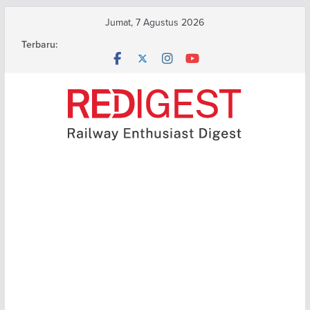
Skip
Jumat, 7 Agustus 2026
to
Terbaru:
content