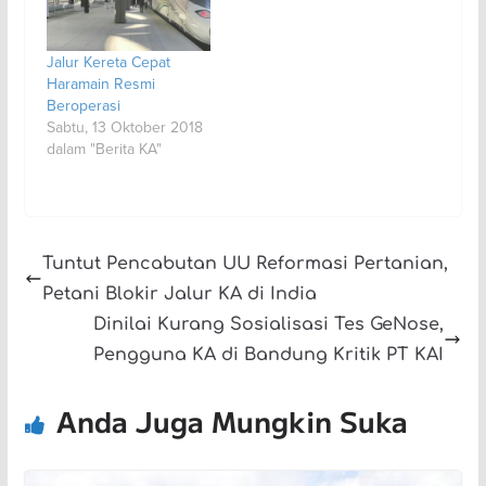
Jalur Kereta Cepat
Haramain Resmi
Beroperasi
Sabtu, 13 Oktober 2018
dalam "Berita KA"
Tuntut Pencabutan UU Reformasi Pertanian,
Petani Blokir Jalur KA di India
Dinilai Kurang Sosialisasi Tes GeNose,
Pengguna KA di Bandung Kritik PT KAI
Anda Juga Mungkin Suka