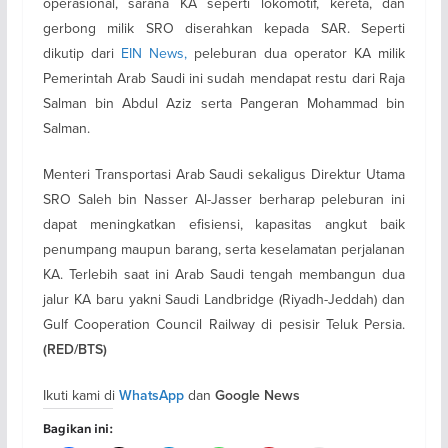
operasional, sarana KA seperti lokomotif, kereta, dan
gerbong milik SRO diserahkan kepada SAR. Seperti
dikutip dari
EIN News,
peleburan dua operator KA milik
Pemerintah Arab Saudi ini sudah mendapat restu dari Raja
Salman bin Abdul Aziz serta Pangeran Mohammad bin
Salman.
Menteri Transportasi Arab Saudi sekaligus Direktur Utama
SRO Saleh bin Nasser Al-Jasser berharap peleburan ini
dapat meningkatkan efisiensi, kapasitas angkut baik
penumpang maupun barang, serta keselamatan perjalanan
KA. Terlebih saat ini Arab Saudi tengah membangun dua
jalur KA baru yakni Saudi Landbridge (Riyadh-Jeddah) dan
Gulf Cooperation Council Railway di pesisir Teluk Persia.
(RED/BTS)
Ikuti kami di
dan
WhatsApp
Google News
Bagikan ini: