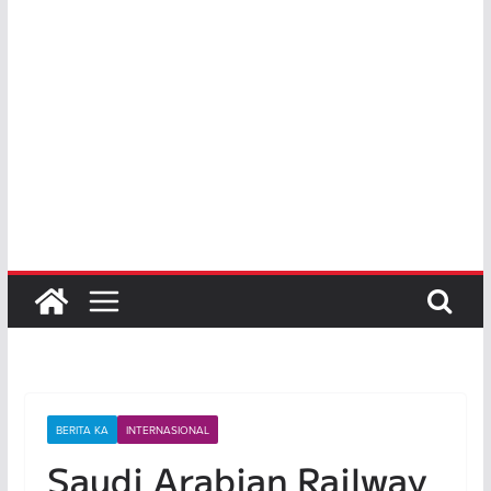
BERITA KA
INTERNASIONAL
Saudi Arabian Railway