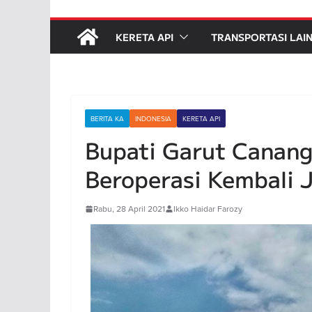
KERETA API
TRANSPORTASI LAI
BERITA KA
INDONESIA
KERETA API
Bupati Garut Canang
Beroperasi Kembali 
Rabu, 28 April 2021
Ikko Haidar Farozy