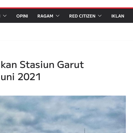
N
OPINI
RAGAM
RED CITIZEN
IKLAN
kan Stasiun Garut
Juni 2021