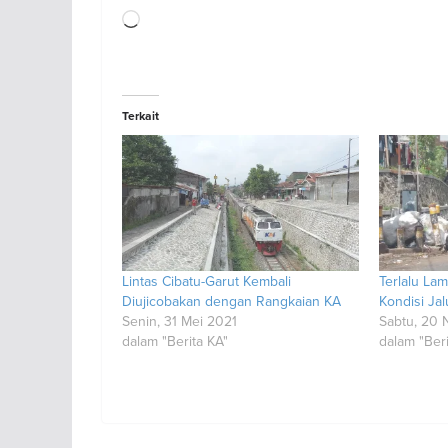
Memuat...
Terkait
Lintas Cibatu-Garut Kembali
Terlalu Lam
Diujicobakan dengan Rangkaian KA
Kondisi Jal
Senin, 31 Mei 2021
Sabtu, 20
dalam "Berita KA"
dalam "Beri