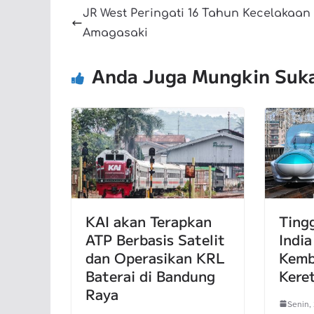
JR West Peringati 16 Tahun Kecelakaan
Amagasaki
Anda Juga Mungkin Suk
KAI akan Terapkan
Ting
ATP Berbasis Satelit
India
dan Operasikan KRL
Kemb
Baterai di Bandung
Kere
Raya
Senin, 