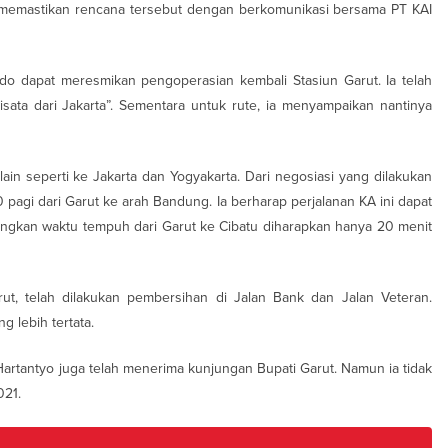
k memastikan rencana tersebut dengan berkomunikasi bersama PT KAI
do dapat meresmikan pengoperasian kembali Stasiun Garut. Ia telah
ata dari Jakarta”. Sementara untuk rute, ia menyampaikan nantinya
in seperti ke Jakarta dan Yogyakarta. Dari negosiasi yang dilakukan
 pagi dari Garut ke arah Bandung. Ia berharap perjalanan KA ini dapat
ngkan waktu tempuh dari Garut ke Cibatu diharapkan hanya 20 menit
rut, telah dilakukan pembersihan di Jalan Bank dan Jalan Veteran.
 lebih tertata.
 Hartantyo juga telah menerima kunjungan Bupati Garut. Namun ia tidak
021.