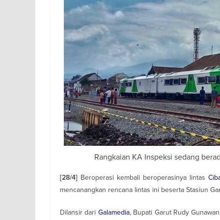
Rangkaian KA Inspeksi sedang berada
Beroperasi kembali beroperasinya lintas
Cib
[28/4]
mencanangkan rencana lintas ini beserta Stasiun Ga
Dilansir dari
Galamedia
, Bupati Garut Rudy Gunawan