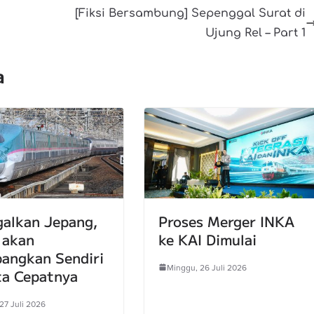
[Fiksi Bersambung] Sepenggal Surat di
Ujung Rel – Part 1
a
galkan Jepang,
Proses Merger INKA
 akan
ke KAI Dimulai
angkan Sendiri
Minggu, 26 Juli 2026
ta Cepatnya
27 Juli 2026