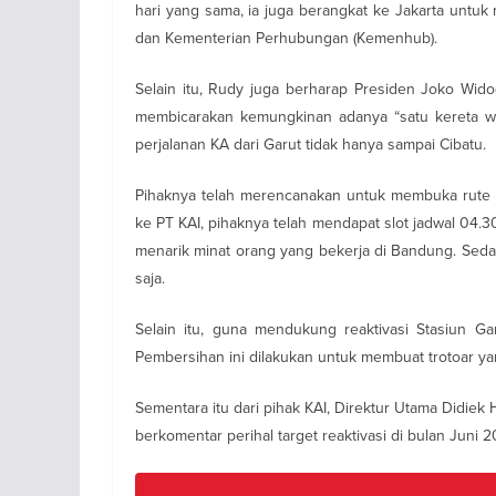
hari yang sama, ia juga berangkat ke Jakarta untu
dan Kementerian Perhubungan (Kemenhub).
Selain itu, Rudy juga berharap Presiden Joko Wido
membicarakan kemungkinan adanya “satu kereta wis
perjalanan KA dari Garut tidak hanya sampai Cibatu.
Pihaknya telah merencanakan untuk membuka rute la
ke PT KAI, pihaknya telah mendapat slot jadwal 04.30
menarik minat orang yang bekerja di Bandung. Seda
saja.
Selain itu, guna mendukung reaktivasi Stasiun Ga
Pembersihan ini dilakukan untuk membuat trotoar yang
Sementara itu dari pihak KAI, Direktur Utama Didiek
berkomentar perihal target reaktivasi di bulan Juni 2