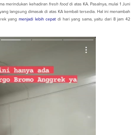
lama merindukan kehadiran
fresh food
di atas KA. Pasalnya, mulai 1 Juni
yang langsung dimasak di atas KA kembali tersedia. Hal ini menambah
grek yang
menjadi lebih cepat
di hari yang sama, yaitu dari 8 jam 42