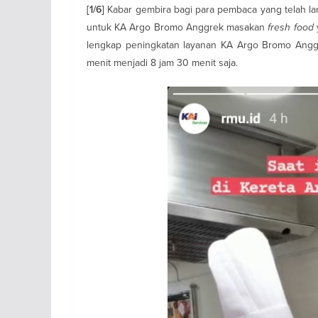
Kabar gembira bagi para pembaca yang telah 
[1/6]
untuk KA Argo Bromo Anggrek masakan
fresh food
lengkap peningkatan layanan KA Argo Bromo Ang
menit menjadi 8 jam 30 menit saja.