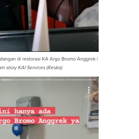
dangan di restorasi KA Argo Bromo Anggrek |
am story KAI Services (Reska)