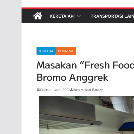
KERETA API
TRANSPORTASI LAI
BERITA KA
INDONESIA
Masakan “Fresh Food
Bromo Anggrek
Selasa, 1 Juni 2021
Ikko Haidar Farozy