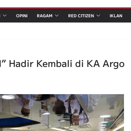
N
OPINI
RAGAM
RED CITIZEN
IKLAN
” Hadir Kembali di KA Argo