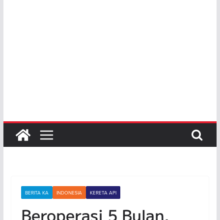
BERITA KA
INDONESIA
KERETA API
Beroperasi 5 Bulan,