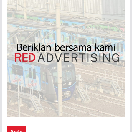
Arsip