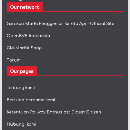
Our network
Gerakan Muda Penggemar Kereta Api - Official Site
OpenBVE Indonesia
GM-MarKA Shop
Forum
Our pages
Tentang kami
Beriklan bersama kami
Ketentuan Railway Enthusiast Digest Citizen
Hubungi kami