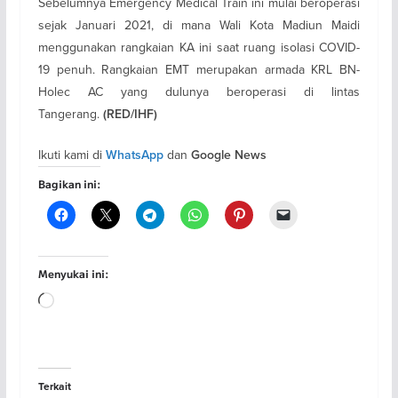
Sebelumnya Emergency Medical Train ini mulai beroperasi
sejak Januari 2021, di mana Wali Kota Madiun Maidi
menggunakan rangkaian KA ini saat ruang isolasi COVID-
19 penuh. Rangkaian EMT merupakan armada KRL BN-
Holec AC yang dulunya beroperasi di lintas
Tangerang.
(RED/IHF)
Ikuti kami di
dan
WhatsApp
Google News
Bagikan ini:
Menyukai ini:
Memuat...
Terkait