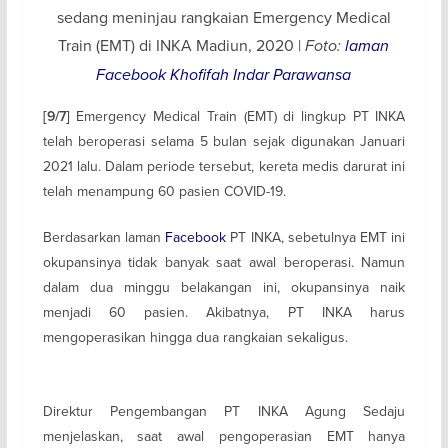
sedang meninjau rangkaian Emergency Medical
Train (EMT) di INKA Madiun, 2020 |
Foto:
laman
Facebook Khofifah Indar Parawansa
Emergency Medical Train (EMT) di lingkup PT INKA
[9/7]
telah beroperasi selama 5 bulan sejak digunakan Januari
2021 lalu. Dalam periode tersebut, kereta medis darurat ini
telah menampung 60 pasien COVID-19.
Berdasarkan laman
Facebook
PT INKA, sebetulnya EMT ini
okupansinya tidak banyak saat awal beroperasi. Namun
dalam dua minggu belakangan ini, okupansinya naik
menjadi 60 pasien. Akibatnya, PT INKA harus
mengoperasikan hingga dua rangkaian sekaligus.
Direktur Pengembangan PT INKA Agung Sedaju
menjelaskan, saat awal pengoperasian EMT hanya