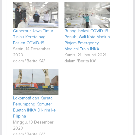
Gubernur Jawa Timur
Ruang Isolasi COVID-19
Tinjau Kereta bagi
Penuh, Wali Kota Madiun
Pasien COVID-19
Pinjam Emergency
Senin, 14 Desember
Medical Train INKA
2020
Kamis, 21 Januari 2021
dalam "Berita KA"
dalam "Berita KA"
Lokomotif dan Kereta
Penumpang Komuter
Buatan INKA Dikirim ke
Filipina
Minggu, 13 Desember
2020
dalam "Berita KA"