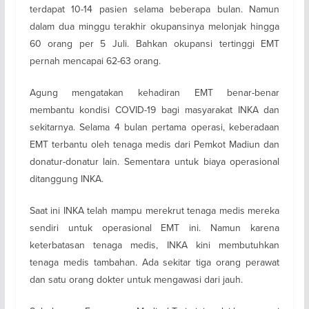
terdapat 10-14 pasien selama beberapa bulan. Namun
dalam dua minggu terakhir okupansinya melonjak hingga
60 orang per 5 Juli. Bahkan okupansi tertinggi EMT
pernah mencapai 62-63 orang.
Agung mengatakan kehadiran EMT benar-benar
membantu kondisi COVID-19 bagi masyarakat INKA dan
sekitarnya. Selama 4 bulan pertama operasi, keberadaan
EMT terbantu oleh tenaga medis dari Pemkot Madiun dan
donatur-donatur lain. Sementara untuk biaya operasional
ditanggung INKA.
Saat ini INKA telah mampu merekrut tenaga medis mereka
sendiri untuk operasional EMT ini. Namun karena
keterbatasan tenaga medis, INKA kini membutuhkan
tenaga medis tambahan. Ada sekitar tiga orang perawat
dan satu orang dokter untuk mengawasi dari jauh.