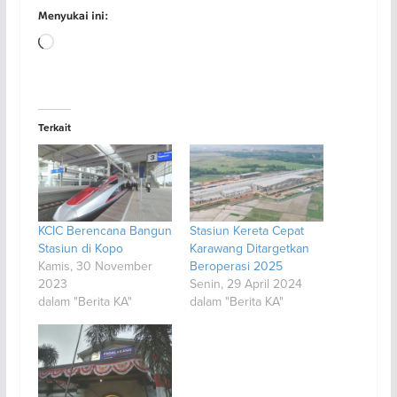
Menyukai ini:
Memuat...
Terkait
KCIC Berencana Bangun
Stasiun Kereta Cepat
Stasiun di Kopo
Karawang Ditargetkan
Kamis, 30 November
Beroperasi 2025
2023
Senin, 29 April 2024
dalam "Berita KA"
dalam "Berita KA"