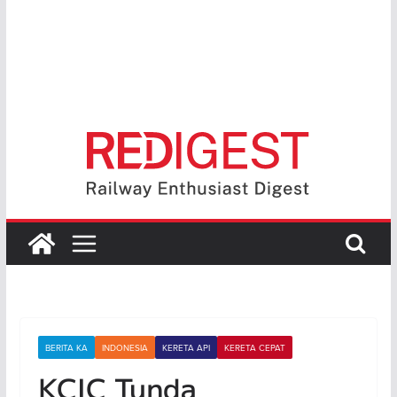
BERITA KA
INDONESIA
KERETA API
KERETA CEPAT
KCIC Tunda