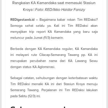
Rangkaian KA Kamandaka saat memasuki Stasiun
Kroya |
Foto: RED/Ikko Haidar Farozy
Bagaimana kabar rekan Tim REDaksi?
REDigest.web.id
–
Semoga sehat selalu ya. Kali ini Tim REDaksi akan
menyajikan trip report KA Kamandaka yang baru saja
meluncur pada Jumat (11/3) kemarin.
Berbeda dengan KA Kamandaka reguler, KA Kamandaka
ini melayani rute Cilacap-Semarang Tawang pp. KA ini
merupakan perubahan nama dari KA Lawang Sewu
dengan status KA Aglomerasi.
Sebagai catatan, sehubungan dengan keterbatasan waktu
Tim REDaksi menaiki KA ini dari Stasiun Kroya menuju
Semarang Tawang. Perjalanan ini Tim REDaksi lakukan
pada Sabtu (12/3) ini.