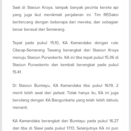
Saat di Stasiun Kroya, tampak banyak pecinta kereta api
yang juga ikut menikmati perjalanan ini. Tim REDaksi
berbincang dengan beberapa dari mereka, dan sebagian
besar berasal dari Semarang.
Tepat pada pukul 15.10, KA Kamandaka dengan rute
Cilacap-Semarang Tawang berangkat dari Stasiun Kroya
menuju Stasiun Purwokerto. KA ini tiba tepat pukul 15.36 di
Stasiun Purwokerto dan kembali berangkat pada pukul
15.41.
Di Stasiun Bumiayu, KA Kamandaka tiba pukul 16.19, 2
menit lebih awal dari jadwal. Tidak hanya itu, KA ini juga
bersilang dengan KA Bangunkarta yang telah lebih dahulu
menanti.
KA Kamandaka berangkat dari Bumiayu pada pukul 16.27
dan tiba di Slawi pada pukul 17.13. Selanjutnya KA ini pun