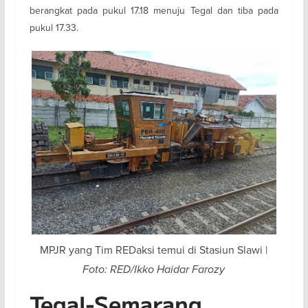
berangkat pada pukul 17.18 menuju Tegal dan tiba pada
pukul 17.33.
MPJR yang Tim REDaksi temui di Stasiun Slawi |
Foto: RED/Ikko Haidar Farozy
Tegal-Semarang