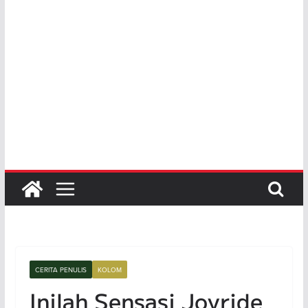
CERITA PENULIS
KOLOM
Inilah Sensasi Joyride