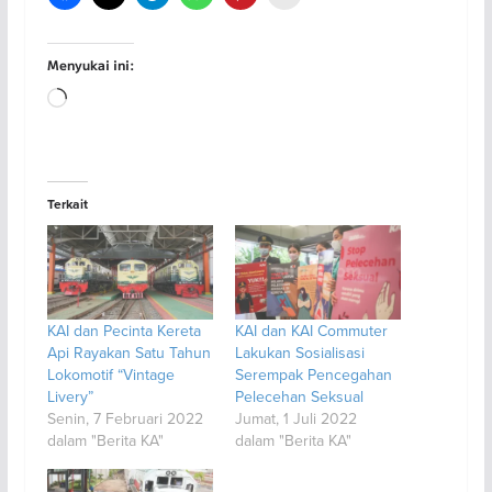
Menyukai ini:
Memuat...
Terkait
KAI dan Pecinta Kereta
KAI dan KAI Commuter
Api Rayakan Satu Tahun
Lakukan Sosialisasi
Lokomotif “Vintage
Serempak Pencegahan
Livery”
Pelecehan Seksual
Senin, 7 Februari 2022
Jumat, 1 Juli 2022
dalam "Berita KA"
dalam "Berita KA"