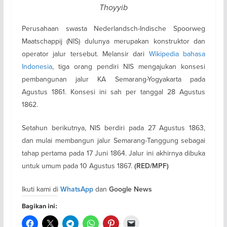
Thoyyib
Perusahaan swasta Nederlandsch-Indische Spoorweg
Maatschappij (NIS) dulunya merupakan konstruktor dan
operator jalur tersebut. Melansir dari
Wikipedia bahasa
Indonesia
, tiga orang pendiri NIS mengajukan konsesi
pembangunan jalur KA Semarang-Yogyakarta pada
Agustus 1861. Konsesi ini sah per tanggal 28 Agustus
1862.
Setahun berikutnya, NIS berdiri pada 27 Agustus 1863,
dan mulai membangun jalur Semarang-Tanggung sebagai
tahap pertama pada 17 Juni 1864. Jalur ini akhirnya dibuka
untuk umum pada 10 Agustus 1867.
(RED/MPF)
Ikuti kami di
dan
WhatsApp
Google News
Bagikan ini: