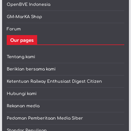
OpenBVE Indonesia
GM-MarKA Shop
Forum
Our pages
Tentang kami
Beriklan bersama kami
Ketentuan Railway Enthusiast Digest Citizen
Hubungi kami
Rekanan media
Pedoman Pemberitaan Media Siber
Standar Penulisan