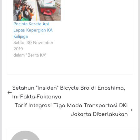
Pecinta Kereta Api
Lepas Kepergian KA
Kalijaga
Sabtu, 30 November
2019
dalam "Berita KA"
Setahun “Insiden” Bicycle Bro di Enoshima,
Ini Fakta-Faktanya
Tarif Integrasi Tiga Moda Transportasi DKI
Jakarta Diberlakukan