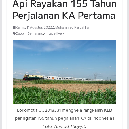
Api Rayakan 155 Tahun
Perjalanan KA Pertama
Kamis, 11 Agustus 2022
Muhammad Pascal Fajrin
Daop 4 Semarang
,
vintage livery
Lokomotif CC2018331 menghela rangkaian KLB
peringatan 155 tahun perjalanan KA di Indonesia |
Foto: Ahmad Thoyyib