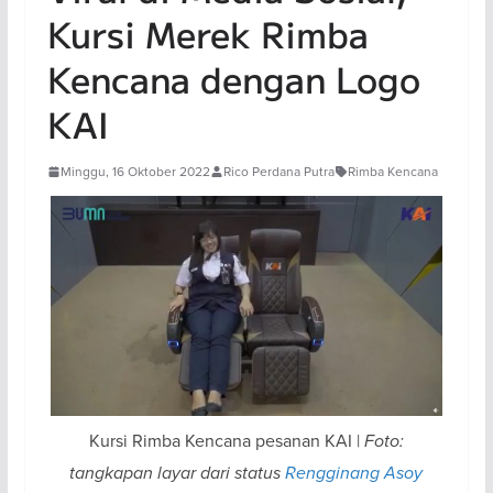
Kursi Merek Rimba
Kencana dengan Logo
KAI
Minggu, 16 Oktober 2022
Rico Perdana Putra
Rimba Kencana
Kursi Rimba Kencana pesanan KAI |
Foto:
tangkapan layar dari status
Rengginang Asoy