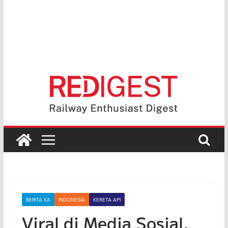
BERITA KA
INDONESIA
KERETA API
Viral di Media Sosial,