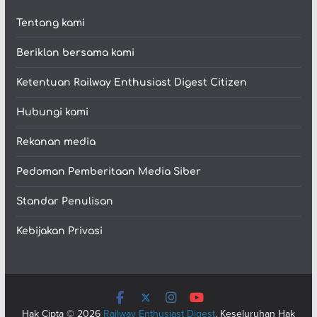
Tentang kami
Beriklan bersama kami
Ketentuan Railway Enthusiast Digest Citizen
Hubungi kami
Rekanan media
Pedoman Pemberitaan Media Siber
Standar Penulisan
Kebijakan Privasi
Hak Cipta © 2026
Railway Enthusiast Digest
. Keseluruhan Hak