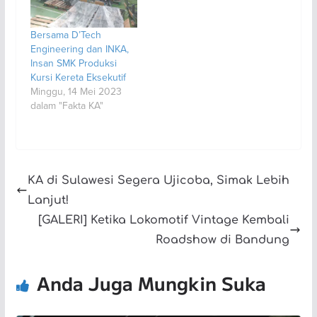
Bersama D’Tech
Engineering dan INKA,
Insan SMK Produksi
Kursi Kereta Eksekutif
Minggu, 14 Mei 2023
dalam "Fakta KA"
KA di Sulawesi Segera Ujicoba, Simak Lebih
Lanjut!
[GALERI] Ketika Lokomotif Vintage Kembali
Roadshow di Bandung
Anda Juga Mungkin Suka